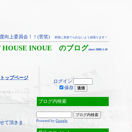
度向上委員会！！(苦笑)
皆様に見捨てられないよう頑張ります！
T HOUSE INOUE のブログ
since 2008.3.10
トップページ
ログイン
保存
ブログ内検索
Powered by
Google
せて頂きま