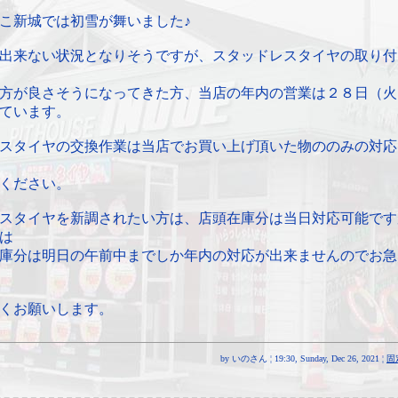
こ新城では初雪が舞いました♪
出来ない状況となりそうですが、スタッドレスタイヤの取り付
方が良さそうになってきた方、当店の年内の営業は２８日（火
ています。
スタイヤの交換作業は当店でお買い上げ頂いた物ののみの対応
ください。
スタイヤを新調されたい方は、店頭在庫分は当日対応可能です
は
庫分は明日の午前中までしか年内の対応が出来ませんのでお急
くお願いします。
by いのさん ¦ 19:30, Sunday, Dec 26, 2021 ¦
固