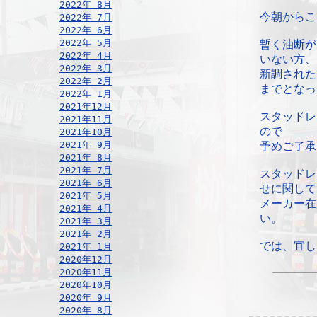
2022年 8月
今朝からこ
2022年 7月
2022年 6月
2022年 5月
暫く油断が
2022年 4月
いない方、
2022年 3月
新調された
2022年 2月
までとなっ
2022年 1月
2021年12月
スタッドレ
2021年11月
ので
2021年10月
2021年 9月
予めご了承
2021年 8月
2021年 7月
スタッドレ
2021年 6月
せに関して
2021年 5月
メーカー在
2021年 4月
い。
2021年 3月
2021年 2月
では、宜し
2021年 1月
2020年12月
2020年11月
2020年10月
2020年 9月
2020年 8月