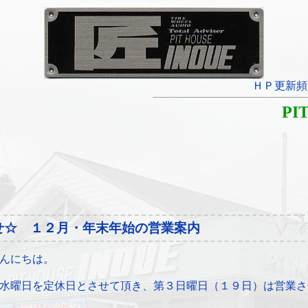
ＨＰ更新頻
PI
せ☆ １２月・年末年始の営業案内
んにちは。
水曜日を定休日とさせて頂き、第３日曜日（１９日）は営業さ