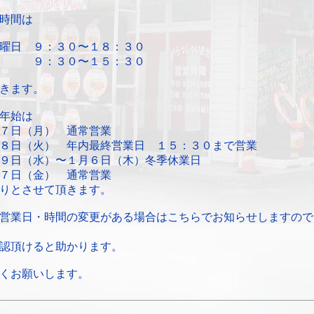
時間は
曜日 ９：３０〜１８：３０
 ９：３０〜１５：３０
きます。
年始は
７日（月） 通常営業
火） 年内最終営業日 １５：３０まで営業
水）〜１月６日（木）冬季休業日
日（金） 通常営業
りとさせて頂きます。
営業日・時間の変更がある場合はこちらでお知らせしますので
認頂けると助かります。
くお願いします。