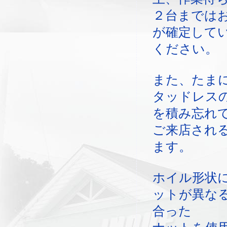
２台までは
が確定して
ください。
また、たま
タッドレス
を積み忘れ
ご来店され
ます。
ホイル形状
ットが異な
合った