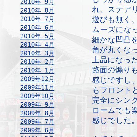
2010年 9月
れ、ステア
2010年 8月
2010年 7月
遊びも無く
2010年 6月
ムーズにな
2010年 5月
細かな凹凸
2010年 4月
角が丸くな
2010年 3月
上品になっ
2010年 2月
路面の煽り
2010年 1月
2009年12月
感じですし
2009年11月
もフロント
2009年10月
完全にシン
2009年 9月
ロームでも
2009年 8月
感じでした
2009年 7月
2009年 6月