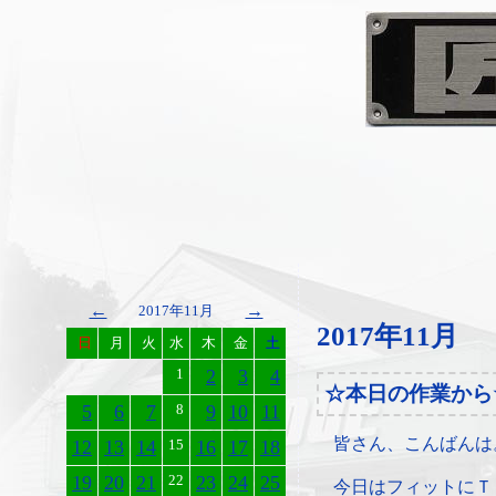
←
→
2017年11月
2017年11月
日
月
火
水
木
金
土
1
2
3
4
☆本日の作業から
5
6
7
8
9
10
11
皆さん、こんばんは
12
13
14
15
16
17
18
19
20
21
22
23
24
25
今日はフィットにＴ