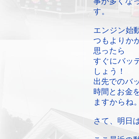
事が多くな
す。
エンジン始
つもよりか
思ったら
すぐにバッ
しょう！
出先でのバ
時間とお金
ますからね
さて、明日