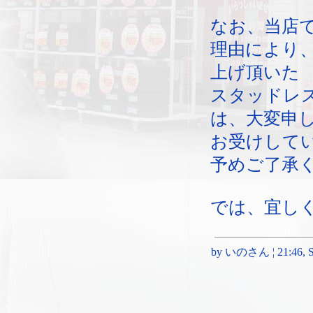
なお、当店
理由により、
上げ頂いた
スタッドレ
は、大変申
お受けして
予めご了承
では、宜し
by いのさん ¦ 21:46, Sa