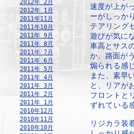
2012年 2月
速度が上が
2012年 1月
ーがしっか
2011年11月
テアリング
2011年10月
2011年 9月
遊びが気に
2011年 8月
車高とサス
2011年 7月
か、路面が
2011年 6月
煽られる感
2011年 5月
また、素早
2011年 4月
と、リアが
2011年 3月
2011年 2月
フロントと
2011年 1月
ずれている
2010年12月
2010年11月
リジカラ装
2010年10月
しっかり感