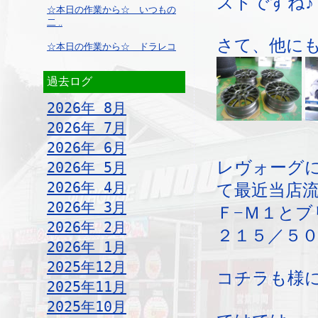
ストですね♪
☆本日の作業から☆ いつもの
二 ..
さて、他に
☆本日の作業から☆ ドラレコ
過去ログ
2026年 8月
2026年 7月
2026年 6月
レヴォーグ
2026年 5月
2026年 4月
て最近当店
2026年 3月
Ｆ−Ｍ１とブ
2026年 2月
２１５／５
2026年 1月
2025年12月
コチラも様
2025年11月
2025年10月