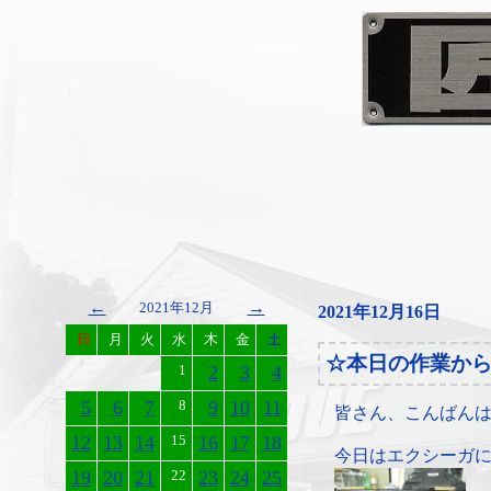
←
→
2021年12月
2021年12月16日
日
月
火
水
木
金
土
☆本日の作業か
1
2
3
4
5
6
7
8
9
10
11
皆さん、こんばん
12
13
14
15
16
17
18
今日はエクシーガ
19
20
21
22
23
24
25