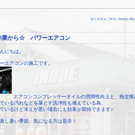
by いのさん ¦ 16:21, Tuesday, May 
作業から☆ パワーエアコン
んにちは。
ーエアコンの施工です。
エアコンコンプレッサーオイルの潤滑性向上と、熱交換
ている汚れなどを落とす洗浄性も備えている為、
ているけど冷えが悪い場合にも効果が期待できます♪
蒸し暑い季節、気になる方は是非！