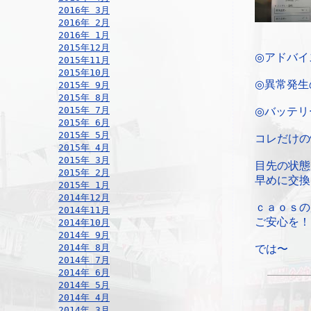
2016年 3月
2016年 2月
2016年 1月
2015年12月
◎アドバイ
2015年11月
2015年10月
◎異常発生
2015年 9月
2015年 8月
2015年 7月
◎バッテリ
2015年 6月
2015年 5月
コレだけの
2015年 4月
2015年 3月
目先の状態
2015年 2月
早めに交換
2015年 1月
2014年12月
ｃａｏｓの
2014年11月
ご安心を！
2014年10月
2014年 9月
2014年 8月
では〜
2014年 7月
2014年 6月
2014年 5月
2014年 4月
2014年 3月