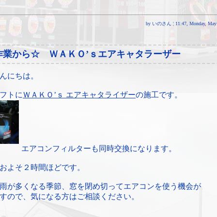
by いのさん ¦ 11:47, Monday, May 
作業から☆ ＷＡＫＯ’ｓエアキャタラーザー
んにちは。
フトに
ＷＡＫＯ’ｓ エアキャタライザー
の施工です。
エアコンフィルターも同時交換になります。
およそ２時間ほどです。
雨が多くなる季節、窓を閉め切ってエアコンを使う機会が
すので、気になる方はご相談ください。