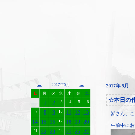
←
→
2017年5月
2017年 5月
日
月
火
水
木
金
土
☆本日の
1
2
3
4
5
6
7
8
9
10
11
12
13
皆さん、こ
14
15
16
17
18
19
20
午前中にお
21
22
23
24
25
26
27