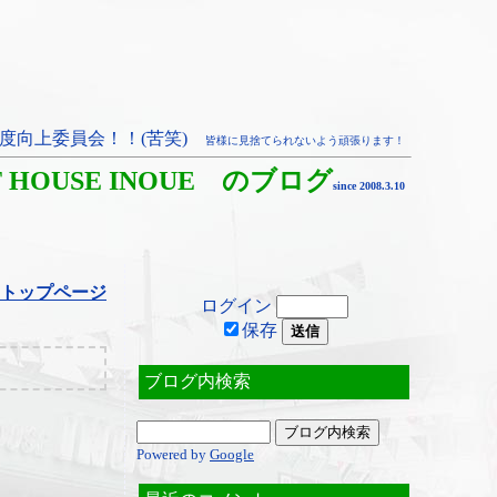
度向上委員会！！(苦笑)
皆様に見捨てられないよう頑張ります！
T HOUSE INOUE のブログ
since 2008.3.10
トップページ
ログイン
保存
ブログ内検索
Powered by
Google