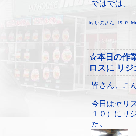
ではでは。
by いのさん ¦ 19:07, Mon
☆本日の作
ロスに リジ
皆さん、こ
今日はヤリ
１０）にリ
た。