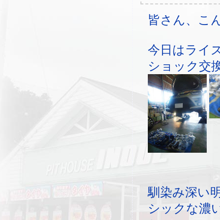
皆さん、こ
今日はライ
ショック交
馴染み深い
シックな濃