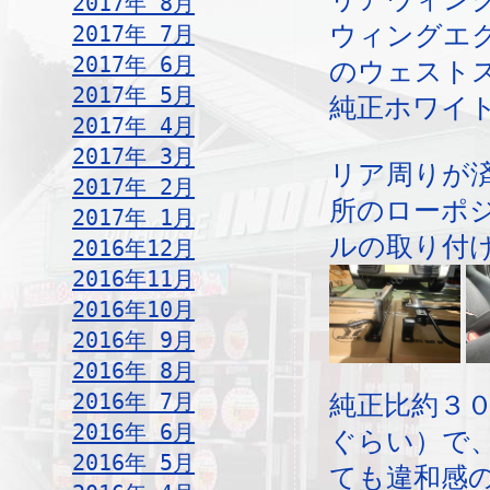
2017年 8月
2017年 7月
ウィングエ
2017年 6月
のウェスト
2017年 5月
純正ホワイ
2017年 4月
2017年 3月
リア周りが
2017年 2月
所のローポ
2017年 1月
ルの取り付
2016年12月
2016年11月
2016年10月
2016年 9月
2016年 8月
2016年 7月
純正比約３０
2016年 6月
ぐらい）で
2016年 5月
ても違和感