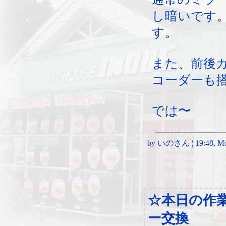
し暗いです
す。
また、前後
コーダーも
では〜
by いのさん ¦ 19:48, Mon
☆本日の作
ー交換