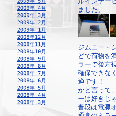
2009年 5月
ルインナー
2009年 4月
ました。
2009年 3月
2009年 2月
2009年 1月
2008年12月
2008年11月
ジムニー・
2008年10月
どで荷物を
2008年 9月
ラーで後方
2008年 8月
確保できな
2008年 7月
2008年 6月
適です！
2008年 5月
かと言って
2008年 4月
ーは好きじ
2008年 3月
普段は電源
通常のミラ