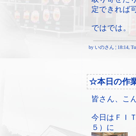
定できれば
ではでは。
by いのさん ¦ 18:14, Tues
☆本日の作
皆さん、こ
今日はＦＩ
５）に