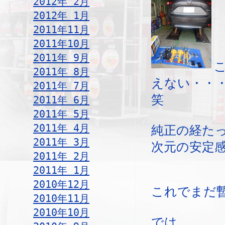
2012年 2月
2012年 1月
2011年11月
2011年10月
2011年 9月
2011年 8月
えない・・
2011年 7月
笑
2011年 6月
2011年 5月
2011年 4月
純正の経た
2011年 3月
次元の安定
2011年 2月
2011年 1月
2010年12月
これでまだ
2010年11月
2010年10月
では。