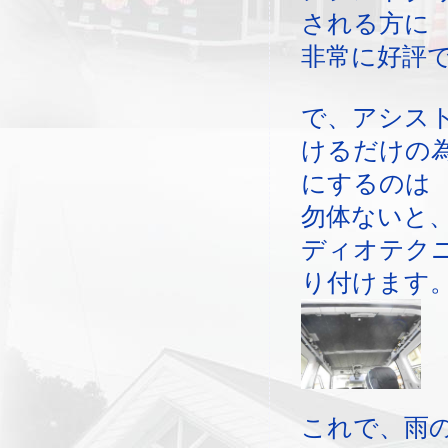
される方に
非常に好評
で、アシス
けるだけの
にするのは
勿体ないと
ディオテク
り付けます
これで、雨