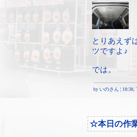
とりあえず
ツですよ♪
では。
by いのさん ¦ 18:38, Th
☆本日の作