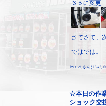
６５に変更
さてさて、
ではでは。
by いのさん ¦ 18:42, Sun
☆本日の作
ショック交