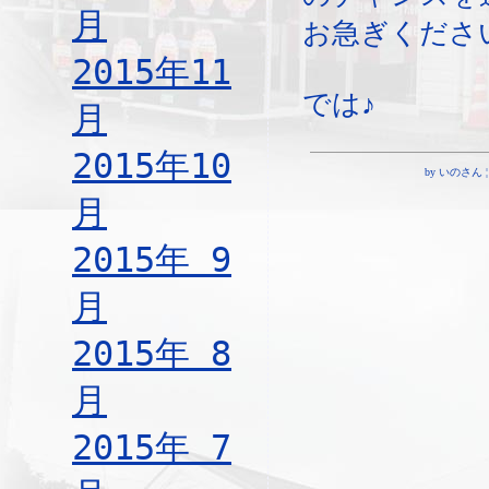
月
お急ぎくださ
2015年11
では♪
月
2015年10
by いのさん ¦ 16
月
2015年 9
月
2015年 8
月
2015年 7