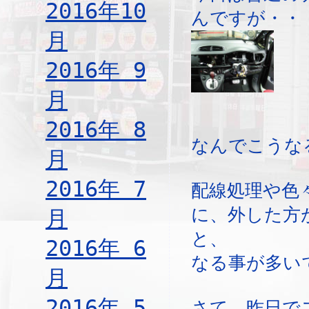
2016年10
んですが・・
月
2016年 9
月
2016年 8
なんでこうな
月
2016年 7
配線処理や色
に、外した方
月
と、
2016年 6
なる事が多い
月
2016年 5
さて、昨日で