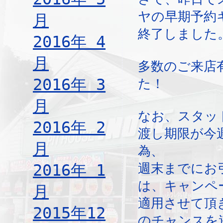
ヤの早期予約
月
終了しました
2016年 4
月
多数のご来店
2016年 3
た！
月
なお、スタッ
2016年 2
渡し期限が今
月
為、
2016年 1
週末までにお
は、キャンペ
月
適用させて頂
2015年12
のチャンスを