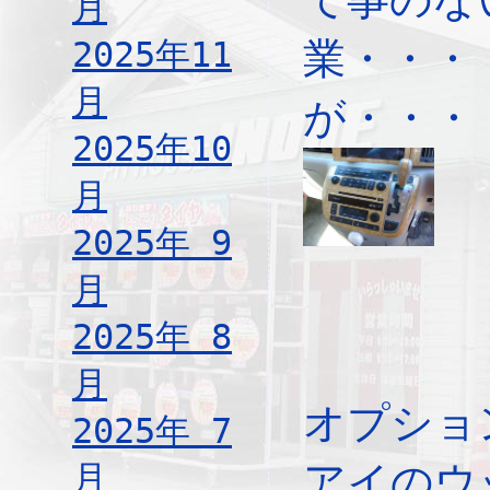
月
2025年11
業・・・
月
が・・・
2025年10
月
2025年 9
月
2025年 8
月
オプショ
2025年 7
月
アイのウ