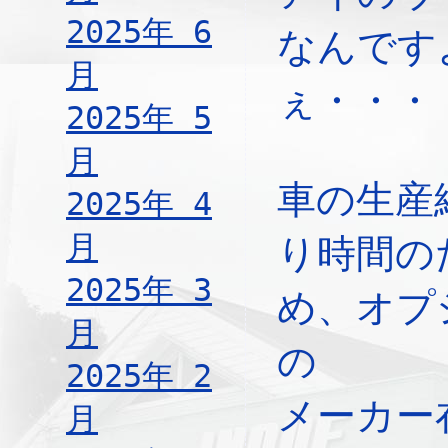
2025年 6
なんです
月
ぇ・・・
2025年 5
月
車の生産
2025年 4
月
り時間の
2025年 3
め、オプ
月
の
2025年 2
メーカー
月