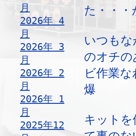
月
た・・・
2026年 4
月
いつもな
2026年 3
のオチの
月
ビ作業な
2026年 2
月
爆
2026年 1
月
キットを
2025年12
て事のな