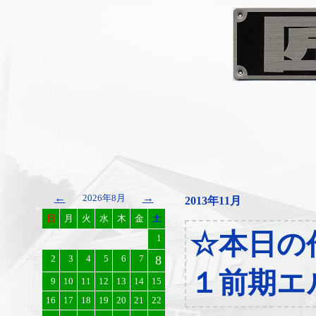
←
→
2026年8月
2013年11月
日
月
火
水
木
金
土
☆本日の
1
2
3
4
5
6
7
8
１前期エ
9
10
11
12
13
14
15
16
17
18
19
20
21
22