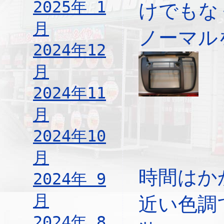
2025年 1
けでもな
月
ノーマル
2024年12
月
2024年11
月
2024年10
月
時間はか
2024年 9
月
近い色調
2024年 8