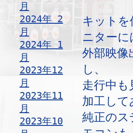
月
2024年 2
キットを
月
ニターに
2024年 1
外部映像
月
し、
2023年12
月
走行中も
2023年11
加工して
月
純正のス
2023年10