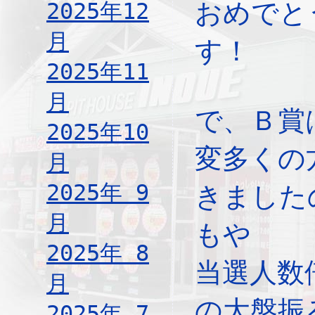
おめでと
2025年12
月
す！
2025年11
月
で、Ｂ賞
2025年10
変多くの
月
2025年 9
きました
月
もや
2025年 8
当選人数
月
の大盤振
2025年 7