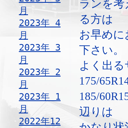
ランを考
月
る方は
2023年 4
お早めに
月
2023年 3
下さい。
月
よく出る
2023年 2
175/65R
月
185/60R1
2023年 1
月
辺りは
2022年12
かなり状