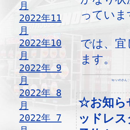
月
っていま
2022年11
月
では、宜
2022年10
月
ます。
2022年 9
月
by いのさん ¦ 18:
2022年 8
☆お知ら
月
ッドレス
2022年 7