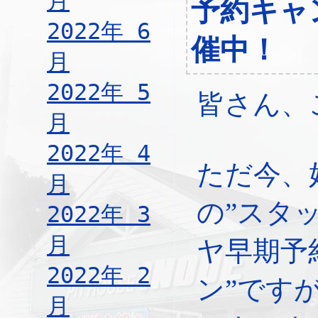
月
予約キャ
2022年 6
催中！
月
2022年 5
皆さん、
月
2022年 4
ただ今、
月
の”スタ
2022年 3
月
ヤ早期予
2022年 2
ン”です
月