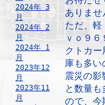
2024年 3
ありませ
月
ただ、軽
2024年 2
ｖｏ９６
月
2024年 1
クトカー
月
庫も多い
2023年12
震災の影
月
2023年11
と数量も
月
ので、今