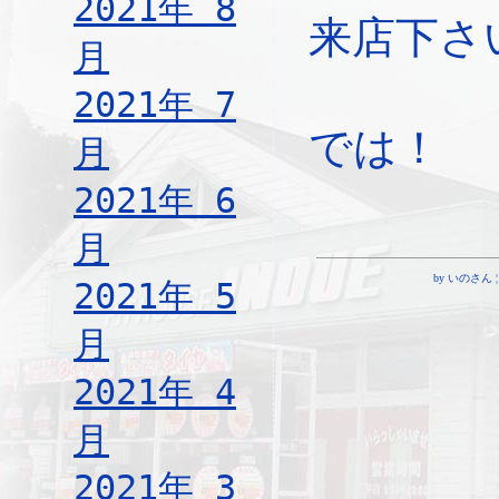
2021年 8
来店下さ
月
2021年 7
では！
月
2021年 6
月
by いのさん ¦ 14
2021年 5
月
2021年 4
月
2021年 3