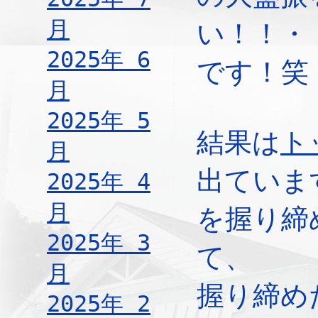
月
い！！・
2025年 6
です！笑
月
2025年 5
結果は
ト
月
出ていま
2025年 4
月
を握り締
2025年 3
て、
月
握り締め
2025年 2