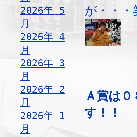
が・・・
2026年 5
月
2026年 4
月
2026年 3
月
2026年 2
Ａ賞は０
月
す！！
2026年 1
月