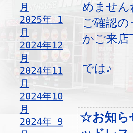
めません
月
2025年 1
ご確認の
月
かご来店
2024年12
月
では♪
2024年11
月
2024年10
月
☆お知ら
2024年 9