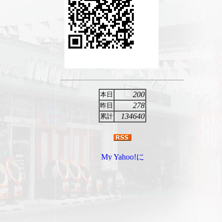
200
本日
278
昨日
134640
累計