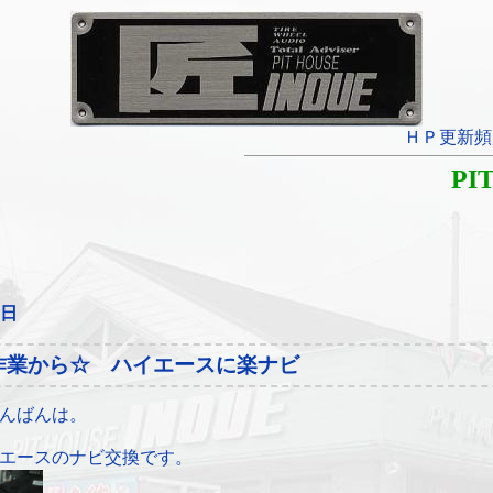
ＨＰ更新頻
PI
5日
作業から☆ ハイエースに楽ナビ
んばんは。
エースのナビ交換です。