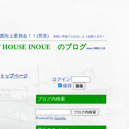
度向上委員会！！(苦笑)
皆様に見捨てられないよう頑張ります！
T HOUSE INOUE のブログ
since 2008.3.10
トップページ
ログイン
保存
ブログ内検索
Powered by
Google