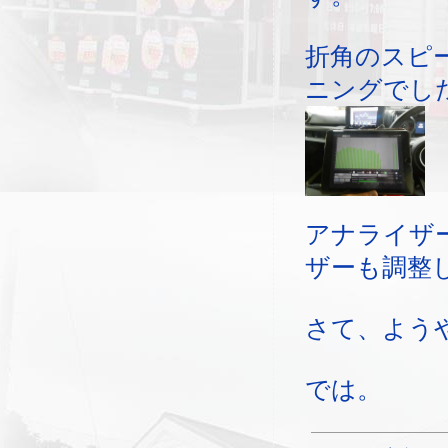
折角のスピ
ニングでし
アナライザ
ザーも調整
さて、よう
では。