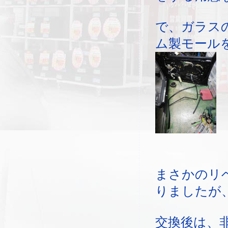
で、ガラス
ム製モール
まさかのリ
りましたが
交換後は、