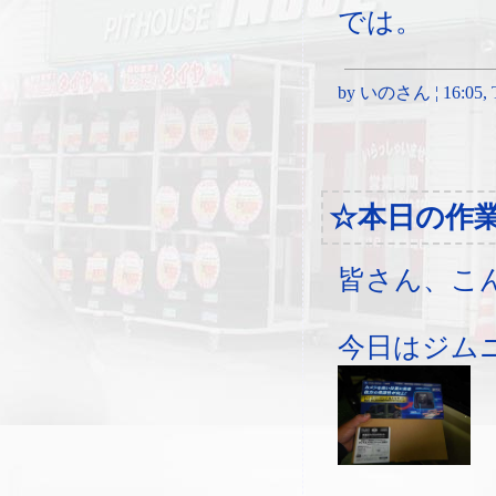
では。
by いのさん ¦ 16:05, Th
☆本日の作
皆さん、こ
今日はジム