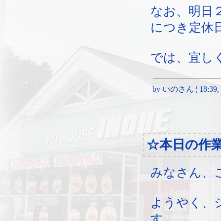
なお、明日
につき定休
では、宜し
by いのさん ¦ 18:39, Sa
☆本日の作
みなさん、
ようやく、
す。