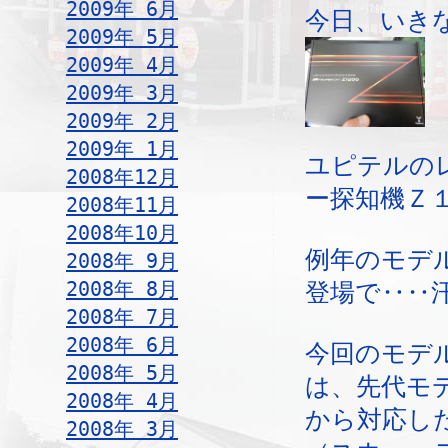
2009年 6月
今日、いき
2009年 5月
2009年 4月
2009年 3月
2009年 2月
2009年 1月
ユピテルの
2008年12月
ー探知機Ｚ
2008年11月
2008年10月
例年のモデ
2008年 9月
2008年 8月
登場で‥‥
2008年 7月
2008年 6月
今回のモデ
2008年 5月
は、先代モ
2008年 4月
から対応し
2008年 3月