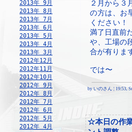
2013年 9月
２月から３
2013年 8月
の方は、お
2013年 7月
ください！
2013年 6月
満了日直前
2013年 5月
や、工場の
2013年 4月
合が有りま
2013年 3月
2012年12月
2012年11月
では〜
2012年10月
2012年 9月
by いのさん ¦ 19:53, Sun
2012年 8月
2012年 7月
2012年 6月
2012年 5月
☆本日の作
2012年 4月