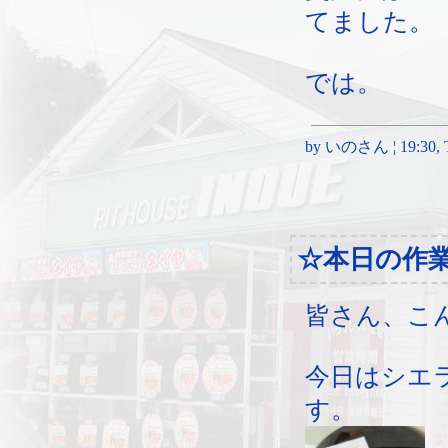
てました。
では。
by いのさん ¦ 19:30, Th
☆本日の作
皆さん、こ
今日はシエ
す。