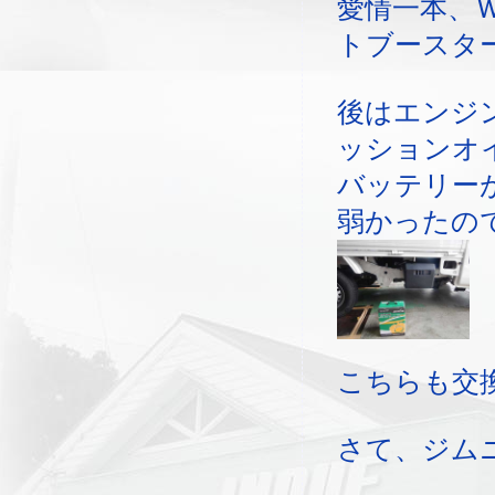
愛情一本、
トブースタ
後はエンジ
ッションオ
バッテリー
弱かったの
こちらも交
さて、ジム