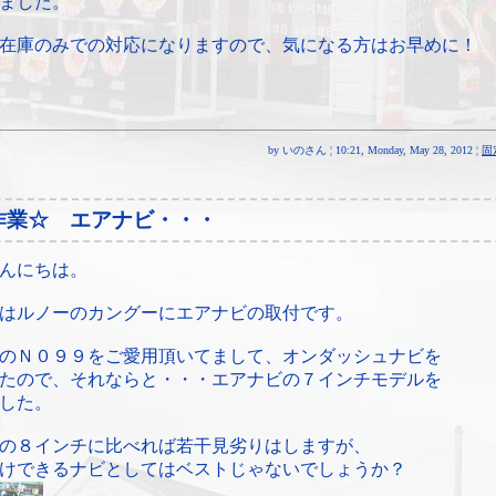
ました。
在庫のみでの対応になりますので、気になる方はお早めに！
by いのさん ¦ 10:21, Monday, May 28, 2012 ¦
固
作業☆ エアナビ・・・
んにちは。
はルノーのカングーにエアナビの取付です。
のＮ０９９をご愛用頂いてまして、オンダッシュナビを
たので、それならと・・・エアナビの７インチモデルを
した。
の８インチに比べれば若干見劣りはしますが、
けできるナビとしてはベストじゃないでしょうか？