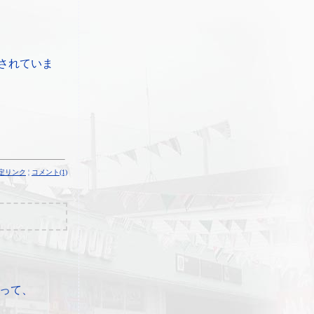
されていま
定リンク
¦
コメント(1)
って、