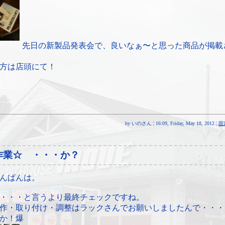
先日の新製品発表会で、良いなぁ〜と思った商品が掲載
方は店頭にて！
by いのさん ¦ 16:09, Friday, May 18, 2012 ¦
固
作業☆ ・・・か？
んばんは。
・・・と言うより最終チェックですね。
作・取り付け・調整はラックさんでお願いしましたんで・・・
か！爆