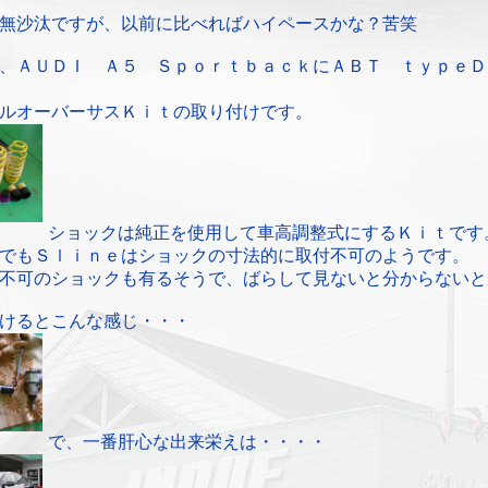
無沙汰ですが、以前に比べればハイペースかな？苦笑
、ＡＵＤＩ Ａ５ ＳｐｏｒｔｂａｃｋにＡＢＴ ｔｙｐｅＤ
ルオーバーサスＫｉｔの取り付けです。
ショックは純正を使用して車高調整式にするＫｉｔです
でもＳｌｉｎｅはショックの寸法的に取付不可のようです。
不可のショックも有るそうで、ばらして見ないと分からないと
けるとこんな感じ・・・
で、一番肝心な出来栄えは・・・・