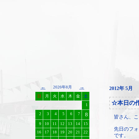
←
→
2026年8月
2012年 5月
日
月
火
水
木
金
土
☆本日の
1
2
3
4
5
6
7
8
皆さん、こ
9
10
11
12
13
14
15
先日のフォ
16
17
18
19
20
21
22
です。