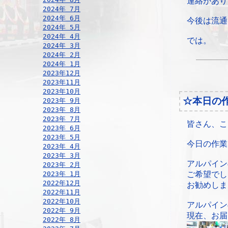
連絡があり
2024年 7月
2024年 6月
今後は流通
2024年 5月
2024年 4月
では。
2024年 3月
2024年 2月
2024年 1月
2023年12月
2023年11月
2023年10月
☆本日の
2023年 9月
2023年 8月
2023年 7月
皆さん、こ
2023年 6月
2023年 5月
今日の作業
2023年 4月
2023年 3月
アルパイン
2023年 2月
2023年 1月
ご希望でし
2022年12月
お勧めしま
2022年11月
2022年10月
アルパイン
2022年 9月
現在、お届
2022年 8月