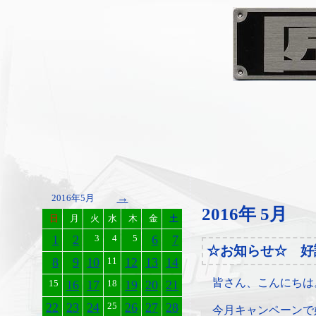
→
2016年5月
2016年 5月
日
月
火
水
木
金
土
1
2
3
4
5
6
7
☆お知らせ☆ 好
8
9
10
11
12
13
14
皆さん、こんにちは
15
16
17
18
19
20
21
22
23
24
25
26
27
28
今月キャンペーンで