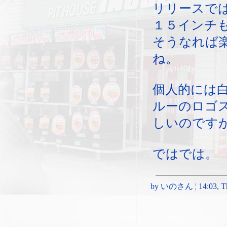
リリースで
１５インチ
そうなれば
ね。
個人的には
ルーのロゴ
しいのです
ではでは。
by いのさん ¦ 14:03, Thu