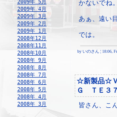
2009年 5月
かないでね
2009年 4月
2009年 3月
あぁ、遠い
2009年 2月
2009年 1月
では。
2008年12月
2008年11月
by いのさん ¦ 18:06, Fri
2008年10月
2008年 9月
2008年 8月
2008年 7月
☆新製品☆
2008年 6月
2008年 5月
Ｇ ＴＥ３
2008年 4月
2008年 3月
皆さん、こ