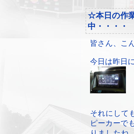
☆本日の作
中・・・・
皆さん、こ
今日は昨日
それにして
ピーカーで
りましたね