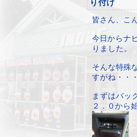
り付け
皆さん、こ
今日からナ
りました。
そんな特殊
すがね・・
まずはバッ
２．０から