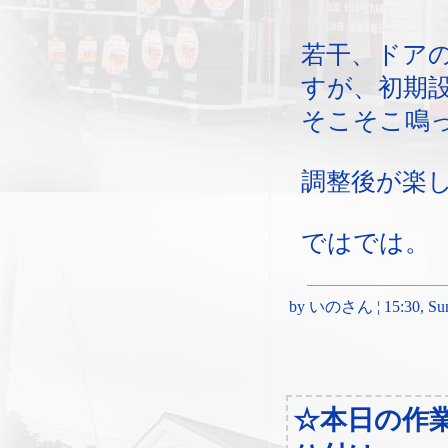
若干、ドア
すが、初期
そこそこ鳴
調整後が楽
ではでは。
by いのさん ¦ 15:30, Sund
☆本日の作