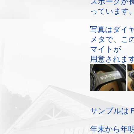
スポークが
っています
写真はダイ
メタで、こ
マイトが
用意されま
サンプルは
年末から年