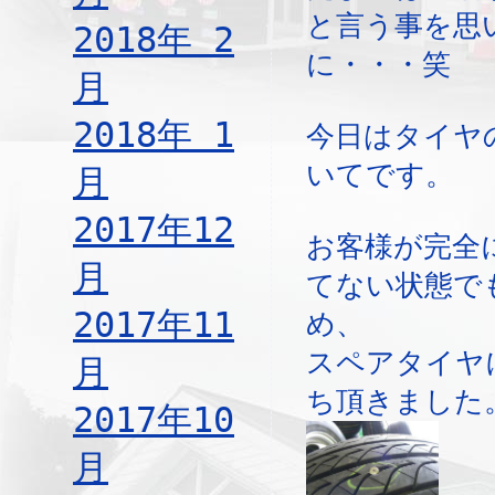
と言う事を思
2018年 2
に・・・笑
月
2018年 1
今日はタイヤ
いてです。
月
2017年12
お客様が完全
月
てない状態で
2017年11
め、
スペアタイヤ
月
ち頂きました
2017年10
月