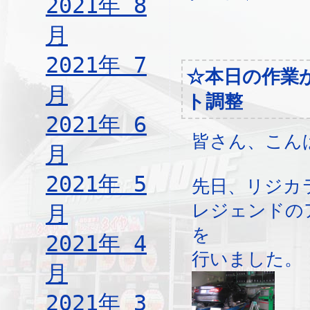
2021年 8
月
2021年 7
☆本日の作業
月
ト調整
2021年 6
皆さん、こん
月
2021年 5
先日、リジカ
レジェンドの
月
を
2021年 4
行いました。
月
2021年 3