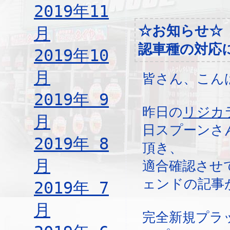
2019年11
☆お知らせ☆
月
認車種の対応
2019年10
月
皆さん、こん
2019年 9
昨日の
リジカ
月
日スプーンさ
2019年 8
頂き、
月
適合確認させ
ェンドの記事
2019年 7
月
完全新規プラ