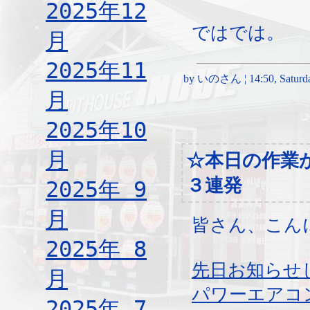
2025年12
ではでは。
月
2025年11
by いのさん ¦ 14:50, Saturda
月
2025年10
月
☆本日の作業
３連発
2025年 9
月
皆さん、こん
2025年 8
先日お知らせ
月
パワーエアコ
2025年 7