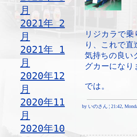
月
2021年 2
リジカラで乗
月
り、これで直
2021年 1
気持ちの良い
月
グカーになり
2020年12
では。
月
2020年11
by いのさん ¦ 21:42, Monday
月
2020年10