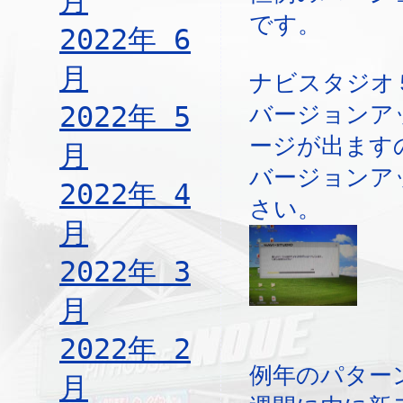
月
です。
2022年 6
月
ナビスタジオ
2022年 5
バージョンア
ージが出ます
月
バージョンア
2022年 4
さい。
月
2022年 3
月
2022年 2
例年のパター
月