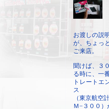
お渡しの説
が、ちょっ
ご来店。
聞けば、３
る時に、一
トレートエ
ス
（東京航空
Ｍ−３００