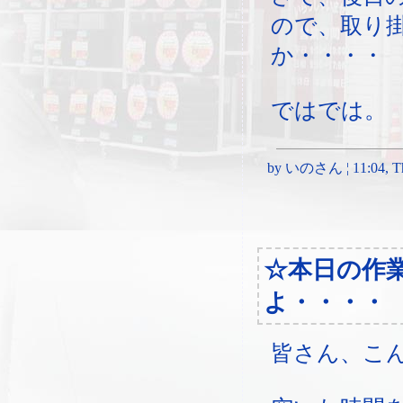
ので、取り
か・・・・
ではでは。
by いのさん ¦ 11:04, Thu
☆本日の作
よ・・・・
皆さん、こ