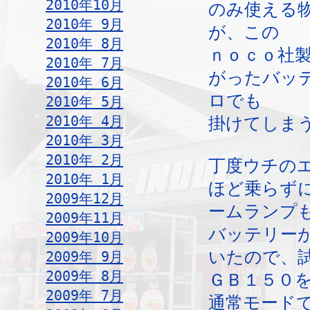
2010年10月
のみ使える
2010年 9月
が、この
2010年 8月
ｎｏｃｏ社
2010年 7月
がったバッ
2010年 6月
ロでも
2010年 5月
2010年 4月
掛けてしま
2010年 3月
2010年 2月
丁度ウチの
2010年 1月
ほど乗らず
2009年12月
ームランプ
2009年11月
バッテリー
2009年10月
いたので、
2009年 9月
2009年 8月
ＧＢ１５０
2009年 7月
通常モード