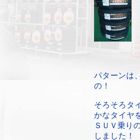
パターンは
の！
そろそろタ
かなタイヤ
ＳＵＶ乗り
しました！