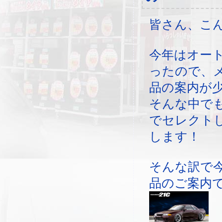
皆さん、こ
今年はオー
ったので、
品の案内が
そんな中で
でセレクト
します！
そんな訳で
品のご案内で