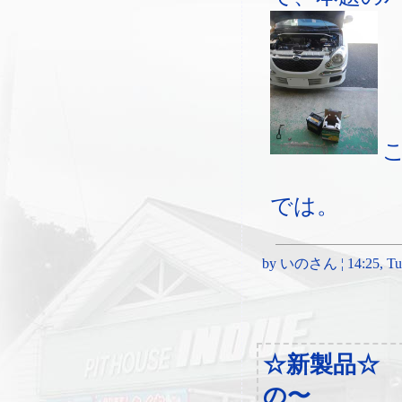
では。
by いのさん ¦ 14:25, Tues
☆新製品☆
の〜