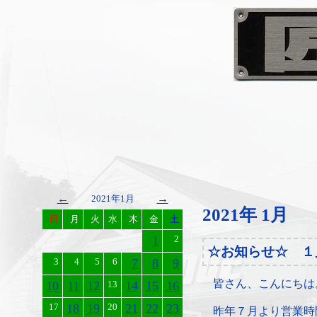
←
→
2021年1月
2021年 1月
日
月
火
水
木
金
土
1
2
☆お知らせ☆ １
3
4
5
6
7
8
9
皆さん、こんにちは
10
11
12
13
14
15
16
17
18
19
20
21
22
23
昨年７月より営業時