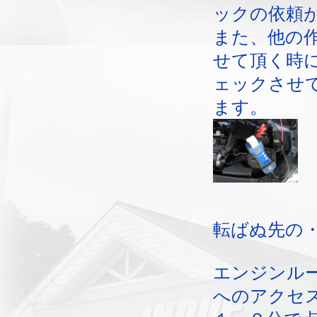
ックの依頼
また、他の
せて頂く時に
ェックさせ
ます。
転ばぬ先の
エンジンル
へのアクセ