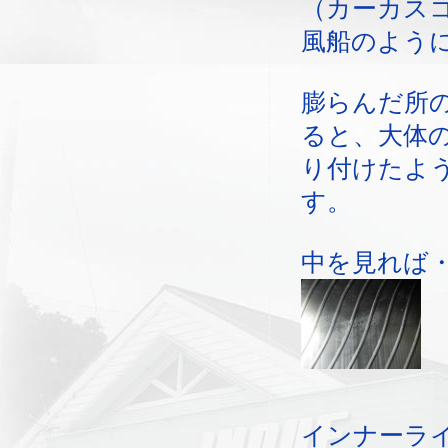
（カーカス
風船のよう
膨らんだ所
ると、大体
り付けたよ
す。
中を見れば
インナーラ