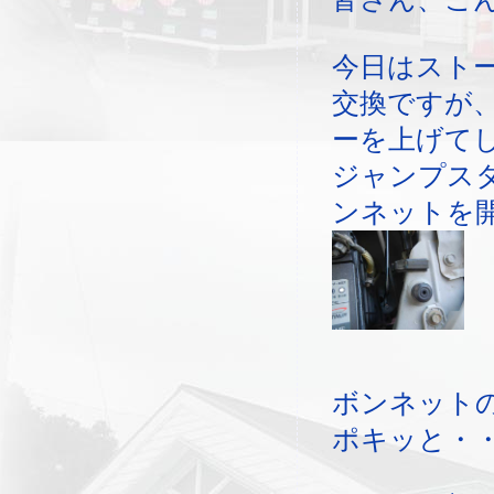
今日はスト
交換ですが
ーを上げて
ジャンプス
ンネットを
ボンネット
ポキッと・