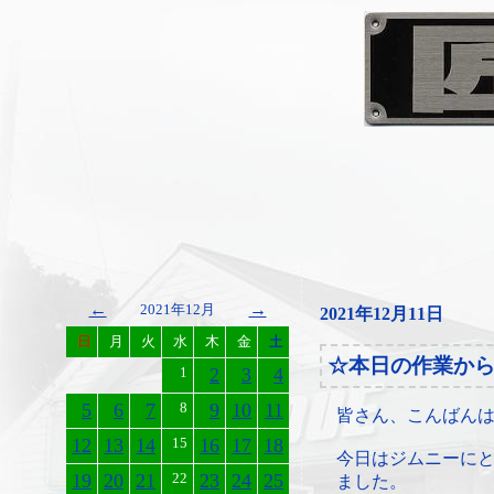
←
→
2021年12月
2021年12月11日
日
月
火
水
木
金
土
☆本日の作業か
1
2
3
4
5
6
7
8
9
10
11
皆さん、こんばん
12
13
14
15
16
17
18
今日はジムニーに
19
20
21
22
23
24
25
ました。