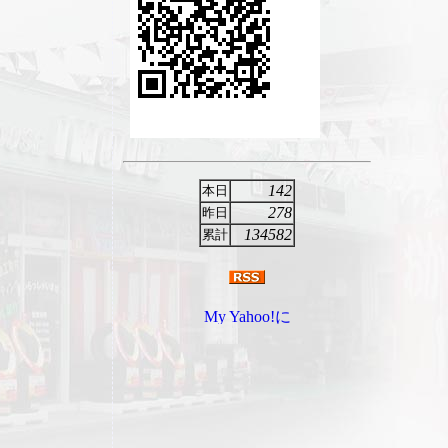
142
本日
278
昨日
134582
累計