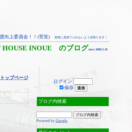
度向上委員会！！(苦笑)
皆様に見捨てられないよう頑張ります！
T HOUSE INOUE のブログ
since 2008.3.10
トップページ
ログイン
保存
ブログ内検索
Powered by
Google