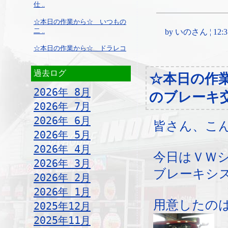
仕 ..
☆本日の作業から☆ いつもの
二 ..
by いのさん ¦ 12:37,
☆本日の作業から☆ ドラレコ
過去ログ
☆本日の作
2026年 8月
のブレーキ
2026年 7月
2026年 6月
皆さん、こ
2026年 5月
2026年 4月
今日はＶＷ
2026年 3月
ブレーキシ
2026年 2月
2026年 1月
用意したの
2025年12月
2025年11月