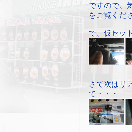
ですので、
をご覧くだ
で、仮セッ
さて次はリ
て・・・