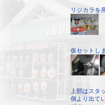
リジカラを
仮セットし
上部はスタ
側より出て