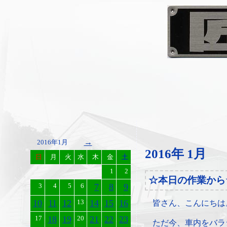
→
2016年1月
2016年 1月
日
月
火
水
木
金
土
1
2
☆本日の作業から
3
4
5
6
7
8
9
10
11
12
13
14
15
16
皆さん、こんにちは
17
18
19
20
21
22
23
ただ今、車内をバラ