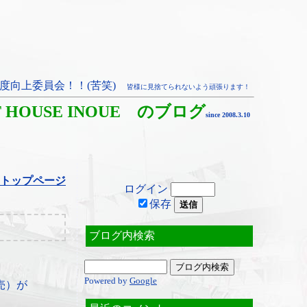
度向上委員会！！(苦笑)
皆様に見捨てられないよう頑張ります！
T HOUSE INOUE のブログ
since 2008.3.10
トップページ
ログイン
保存
ブログ内検索
Powered by
Google
売）が