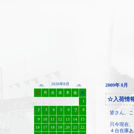
←
→
2026年8月
2009年 8月
日
月
火
水
木
金
土
☆入荷情
1
2
3
4
5
6
7
8
皆さん、こ
9
10
11
12
13
14
15
只今現在、
16
17
18
19
20
21
22
４台在庫あ