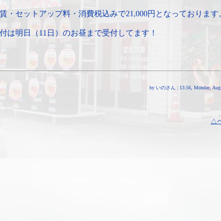
賃・セットアップ料・消費税込みで21,000円となっております
付は明日（11日）のお昼まで受付してます！
by いのさん ¦ 13:56, Monday, Aug 
△