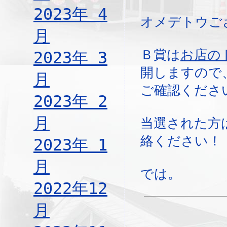
2023年 4
オメデトウご
月
Ｂ賞は
お店の
2023年 3
開しますので
月
ご確認くださ
2023年 2
月
当選された方
絡ください！
2023年 1
月
では。
2022年12
月