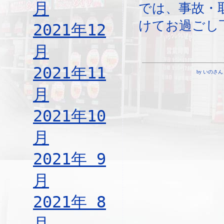
月
では、事故・
けてお過ごし
2021年12
月
2021年11
by いのさん ¦ 1
月
2021年10
月
2021年 9
月
2021年 8
月