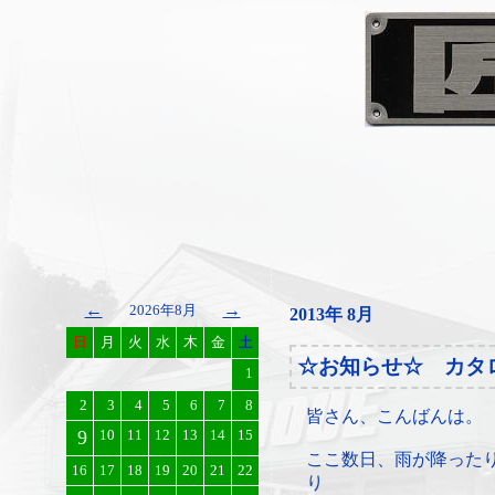
←
→
2026年8月
2013年 8月
日
月
火
水
木
金
土
☆お知らせ☆ カタ
1
2
3
4
5
6
7
8
皆さん、こんばんは。
9
10
11
12
13
14
15
ここ数日、雨が降った
16
17
18
19
20
21
22
り