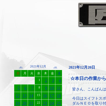
←
→
2021年12月
2021年12月20日
日
月
火
水
木
金
土
☆本日の作業か
1
2
3
4
5
6
7
8
9
10
11
皆さん、こんばん
12
13
14
15
16
17
18
今日はスイフトス
19
20
21
22
23
24
25
ダルＮＥＯを取り