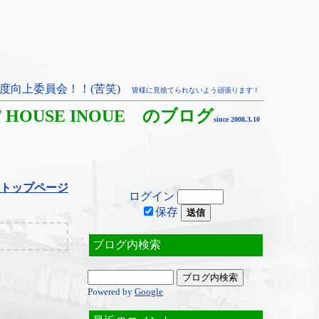
度向上委員会！！(苦笑)
皆様に見捨てられないよう頑張ります！
T HOUSE INOUE のブログ
since 2008.3.10
トップページ
ログイン
保存
ブログ内検索
Powered by
Google