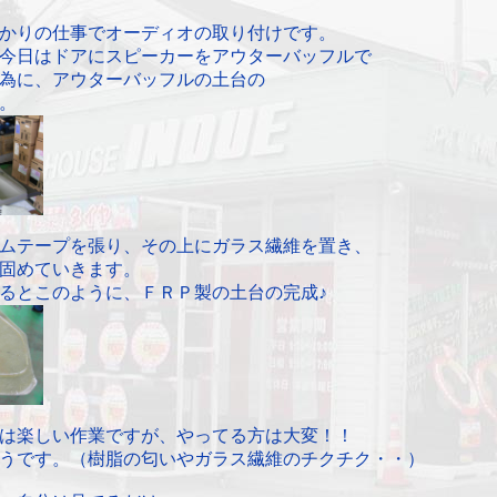
かりの仕事でオーディオの取り付けです。
今日はドアにスピーカーをアウターバッフルで
為に、アウターバッフルの土台の
。
ムテープを張り、その上にガラス繊維を置き、
固めていきます。
るとこのように、ＦＲＰ製の土台の完成♪
は楽しい作業ですが、やってる方は大変！！
うです。（樹脂の匂いやガラス繊維のチクチク・・）