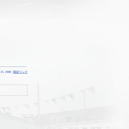
25, 2008 ¦
固定リンク