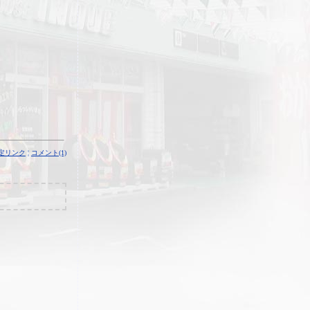
定リンク
¦
コメント(1)