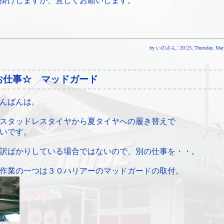
掛けしますが、宜しくお願いします。
by いのさん ¦ 20:23, Thursday, Mar 
お仕事☆ マッドガード
んばんは。
スタッドレスタイヤから夏タイヤへの履き替えで
いです。
訳ばかりしている場合ではないので、別の仕事を・・。
作業の一つは３０ハリアーのマッドガードの取付。