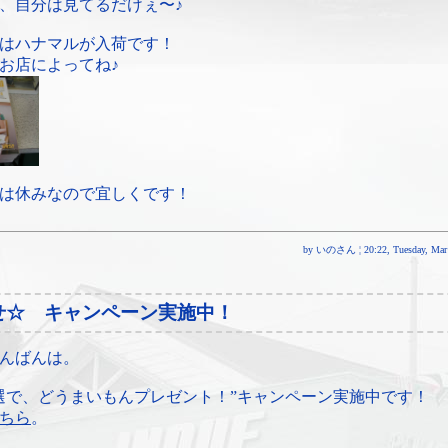
、自分は見てるだけぇ〜♪
はハナマルが入荷です！
お店によってね♪
は休みなので宜しくです！
by いのさん ¦ 20:22, Tuesday, Mar 
せ☆ キャンペーン実施中！
んばんは。
選で、どうまいもんプレゼント！”キャンペーン実施中です！
ちら
。