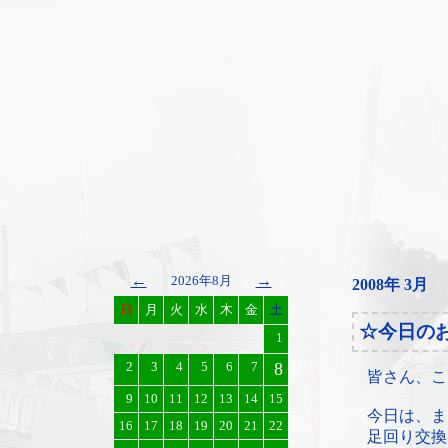
←
→
2026年8月
2008年 3月
日
月
火
水
木
金
土
☆今日の
1
2
3
4
5
6
7
8
皆さん、こ
9
10
11
12
13
14
15
今日は、ま
16
17
18
19
20
21
22
足回り交換