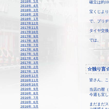
2018年 5月
確立は約1
2018年 4月
2018年 3月
宝くじより
2018年 2月
2018年 1月
で、ブリヂ
2017年12月
2017年11月
タイヤ交換
2017年10月
2017年 9月
では。
2017年 8月
2017年 7月
2017年 6月
2017年 5月
2017年 4月
2017年 3月
2017年 2月
☆独り言
2017年 1月
2016年12月
皆さん、こ
2016年11月
2016年10月
2016年 9月
当店の暦（
2016年 8月
今週も宜し
2016年 7月
2016年 6月
まだまだス
2016年 5月