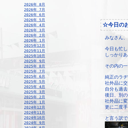
2026年 8月
2026年 7月
2026年 6月
2026年 5月
☆今日の
2026年 4月
2026年 3月
2026年 2月
みなさん、
2026年 1月
2025年12月
今日も忙し
2025年11月
しっかりあ
2025年10月
2025年 9月
その内の一
2025年 8月
2025年 7月
2025年 6月
純正のラヂ
2025年 5月
社外品に交
2025年 4月
自分も過去
2025年 3月
後日、別の
2025年 2月
社外品に変
2025年 1月
更に二度手
2024年12月
2024年11月
2024年10月
と言う訳で
2024年 9月
2024年 8月