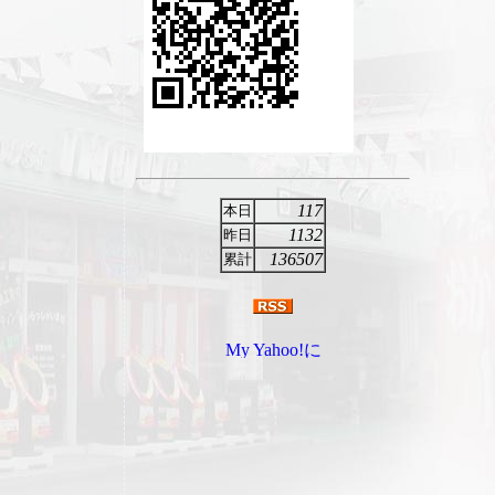
117
本日
1132
昨日
136507
累計