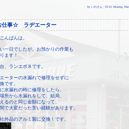
by いのさん ¦ 19:10, Monday, Mar 
お仕事☆ ラヂエーター
こんばんは。
い一日でしたが、お預かりの作業も
ります！
台、ランエボ８です。
エーターの水漏れで修理をせずに
換です。
に水漏れの時に修理をしたら、
場所から水漏れをして、結局、
えるのと同じ金額になって、
間で大変だった苦い経験があります。
社外品のアルミ製に交換！です。