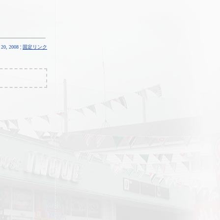
20, 2008 ¦
固定リンク