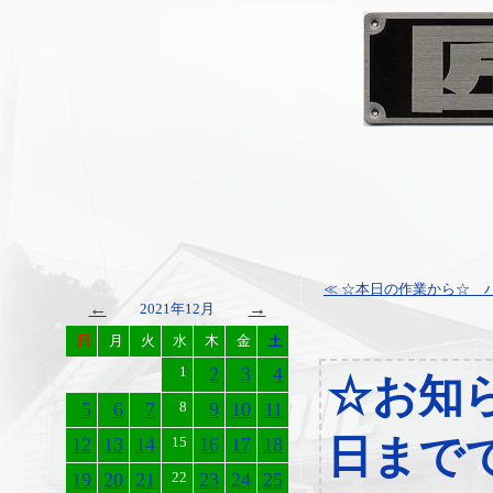
≪ ☆本日の作業から☆ ハ
←
→
2021年12月
日
月
火
水
木
金
土
1
2
3
4
☆お知
5
6
7
8
9
10
11
日まで
12
13
14
15
16
17
18
19
20
21
22
23
24
25