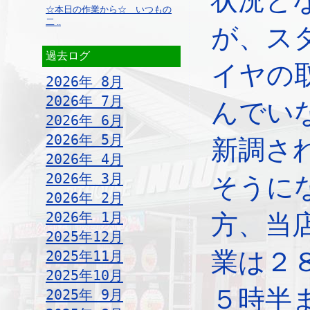
状況と
☆本日の作業から☆ いつもの
二 ..
が、ス
過去ログ
イヤの
2026年 8月
2026年 7月
んでい
2026年 6月
2026年 5月
新調さ
2026年 4月
2026年 3月
そうに
2026年 2月
2026年 1月
方、当
2025年12月
業は２
2025年11月
2025年10月
５時半
2025年 9月