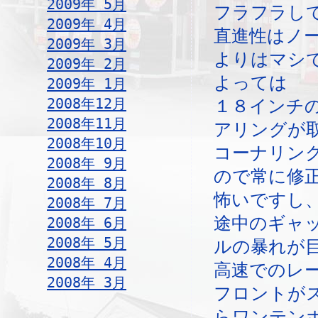
2009年 5月
フラフラし
2009年 4月
直進性はノ
2009年 3月
よりはマシ
2009年 2月
よっては
2009年 1月
2008年12月
１８インチ
2008年11月
アリングが
2008年10月
コーナリン
2008年 9月
ので常に修
2008年 8月
怖いですし
2008年 7月
途中のギャ
2008年 6月
2008年 5月
ルの暴れが
2008年 4月
高速でのレ
2008年 3月
フロントが
らワンテン