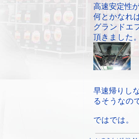
高速安定性
何とかなれ
グランドエ
頂きました
早速帰りし
るそうなの
ではでは。