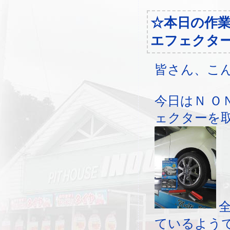
☆本日の作
エフェクタ
皆さん、こ
今日はＮ Ｏ
ェクターを
ているよう