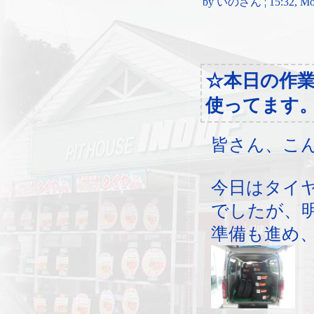
by いのさん ¦ 15:32, Mond
☆本日の作
使ってます
皆さん、こ
今日はタイ
でしたが、
準備も進め