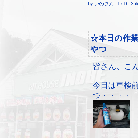
by いのさん ¦ 15:16, Satur
☆本日の作
やつ
皆さん、こ
今日は車検
つ・・・・