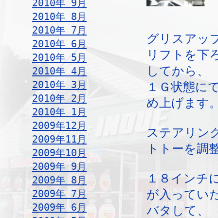
2010年 9月
2010年 8月
2010年 7月
グリスアッ
2010年 6月
リフトを下
2010年 5月
してから、
2010年 4月
2010年 3月
１Ｇ状態に
2010年 2月
め上げます
2010年 1月
2009年12月
ステアリン
2009年11月
トトーを調
2009年10月
2009年 9月
１８インチ
2009年 8月
2009年 7月
が入ってい
2009年 6月
バタして、