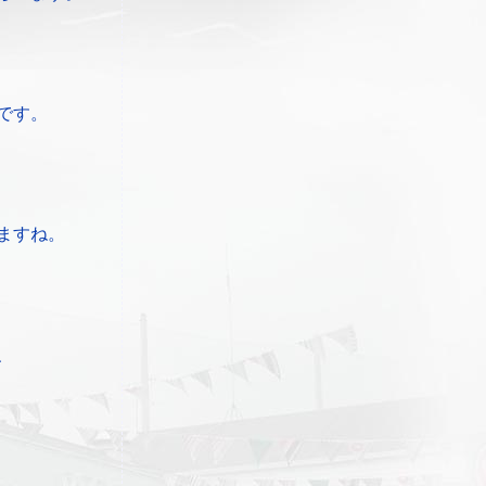
です。
ますね。
、