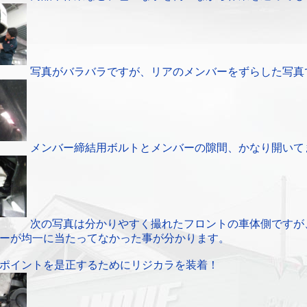
写真がバラバラですが、リアのメンバーをずらした写真
メンバー締結用ボルトとメンバーの隙間、かなり開いて
次の写真は分かりやすく撮れたフロントの車体側ですが
ーが均一に当たってなかった事が分かります。
ポイントを是正するためにリジカラを装着！