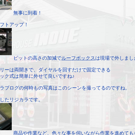
無事に到着！
フトアップ！
ピットの高さの加減で
ルーフボックス
は現場で外しまし
リーは両開きで、ダイヤルを回すだけで固定できる
ック式は簡単に外せて良いですね♪
ラブログの何時もの写真はこのシーンを撮ってるのですね。
したリジカラです。
商品や作業など、色々な事を伺いながら作業を進めても