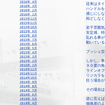
2016年 4月
従来はタイ
2016年 3月
ハンドルを
2016年 2月
感じにしな
2016年 1月
殆どしなく
2015年12月
2015年11月
2015年10月
若干雰囲気
2015年 9月
安定感、特
2015年 8月
乱れる事が
2015年 7月
動いている
2015年 6月
2015年 5月
ブッシュ交
2015年 4月
2015年 3月
しかし、車
2015年 2月
2015年 1月
９０度の角
2014年12月
ラインオフ
2014年11月
リジカラを
2014年10月
狂う場合が
2014年 9月
2014年 8月
その場合は
2014年 7月
2014年 6月
逆に言えば
2014年 5月
2014年 4月
個体差のよ