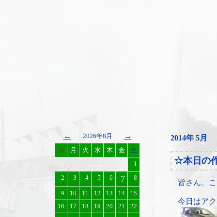
←
→
2026年8月
2014年 5月
日
月
火
水
木
金
土
☆本日の
1
2
3
4
5
6
7
8
皆さん、こ
9
10
11
12
13
14
15
今日はアク
16
17
18
19
20
21
22