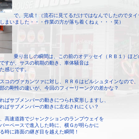
で、完成！（流石に見てるだけではなんでしたのでタイ
しまいました・・・作業の方が落ち着くねぇ・・・笑）
乗り出しの瞬間は、この前のオデッセイ（ＲＢ１）ほど
ですが、サスの初期の動き、車体騒音は
た感じです。
スコのヴァカンツァに対し、ＲＲ６はビルシュタインなので、
部の剛性の違いが、今回のフィーリーングの差かな？
ればサブメンバーの動きにつられ変形しますし、
ればサブメンバーの動きに左右されにくい？
、高速道路でジャンクションのランプウェイを
バーペースで進入した時に、横Ｇが明らかに
る時に路面の継ぎ目を越えた瞬間！