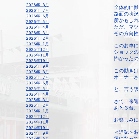
2026年 8月
全体的に雑
2026年 7月
路面の状況
2026年 6月
所かもしれ
2026年 5月
ただ、マツ
2026年 4月
2026年 3月
その方向性
2026年 2月
2026年 1月
このお車に
2025年12月
ショックの
2025年11月
怖かったの
2025年10月
2025年 9月
この動きは
2025年 8月
オーナーさ
2025年 7月
2025年 6月
2025年 5月
と、言う訳
2025年 4月
2025年 3月
さて、来週
2025年 2月
あと３台、
2025年 1月
2024年12月
お楽しみに
2024年11月
2024年10月
＜追記＞お
2024年 9月
気になって
2024年 8月