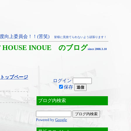
度向上委員会！！(苦笑)
皆様に見捨てられないよう頑張ります！
T HOUSE INOUE のブログ
since 2008.3.10
トップページ
ログイン
保存
ブログ内検索
Powered by
Google