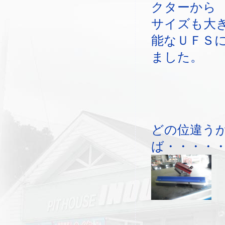
クターから
サイズも大
能なＵＦＳ
ました。
どの位違う
ば・・・・