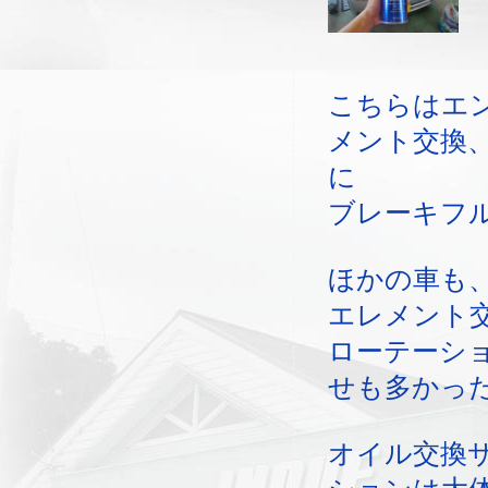
こちらはエ
メント交換
に
ブレーキフ
ほかの車も
エレメント
ローテーシ
せも多かっ
オイル交換