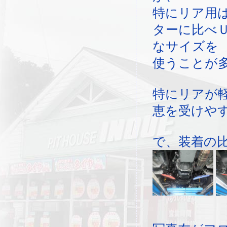
特にリア用
ターに比べ
なサイズを
使うことが
特にリアが
恵を受けや
で、装着の