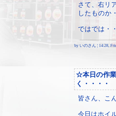
さて、右リ
したものか
ではでは・
by いのさん ¦ 14:28, Frida
☆本日の作
く・・・・
皆さん、こ
今日はホイ