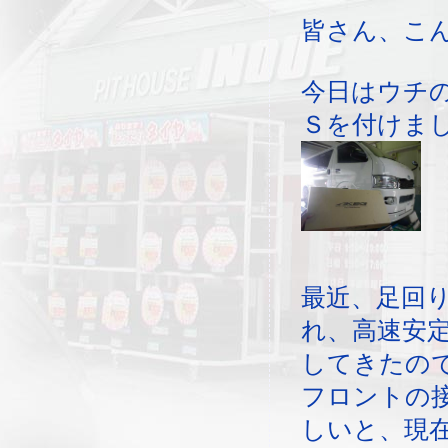
皆さん、こ
今日はウチ
Ｓを付けま
最近、足回
れ、高速安
してきたの
フロントの
しいと、現