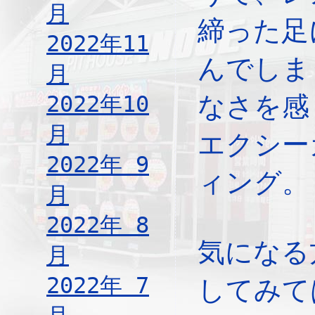
月
締った足
2022年11
んでしま
月
2022年10
なさを感
月
エクシー
2022年 9
ィング。
月
2022年 8
気になる
月
2022年 7
してみて