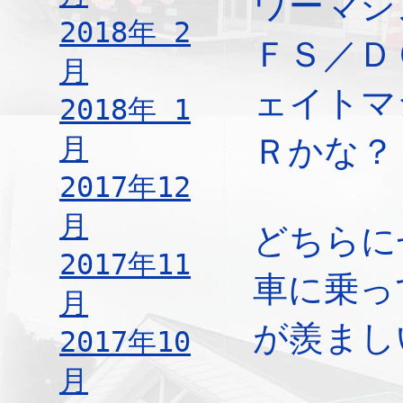
ワーマシ
2018年 2
ＦＳ／Ｄ
月
ェイトマ
2018年 1
月
Ｒかな？
2017年12
月
どちらに
2017年11
車に乗っ
月
が羨まし
2017年10
月