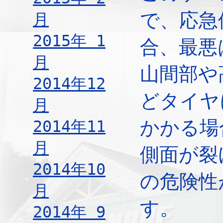
で、応急
月
2015年 1
合、最悪
月
山間部や
2014年12
どタイヤ
月
かかる場
2014年11
月
側面が裂
2014年10
の危険性
月
す。
2014年 9