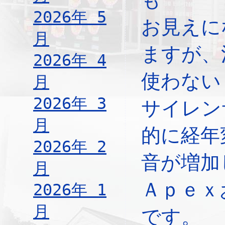
2026年 5
お見えに
月
ますが、
2026年 4
使わない
月
2026年 3
サイレン
月
的に経年
2026年 2
音が増加
月
Ａｐｅｘ
2026年 1
月
です。