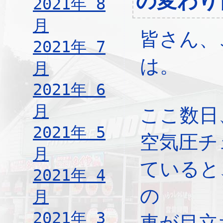
の変わり
2021年 8
月
皆さん、
2021年 7
は。
月
2021年 6
月
ここ数日
2021年 5
空気圧チ
月
ていると
2021年 4
の
月
2021年 3
車が目立