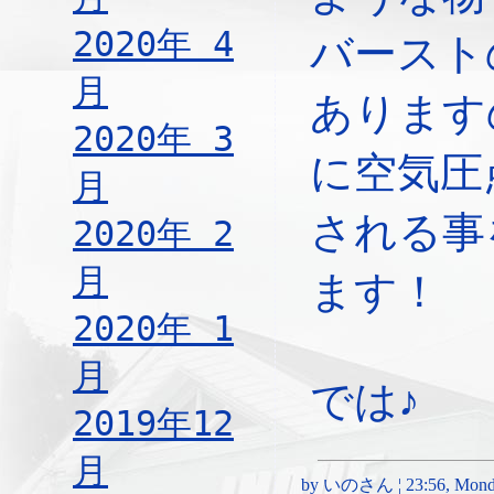
2020年 4
バースト
月
あります
2020年 3
に空気圧
月
される事
2020年 2
月
ます！
2020年 1
月
では♪
2019年12
月
by いのさん ¦ 23:56, Monday