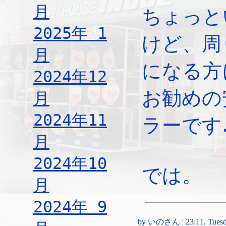
月
ちょっと
2025年 1
けど、周
月
になる方
2024年12
お勧めの
月
2024年11
ラーです
月
2024年10
では。
月
2024年 9
by いのさん ¦ 23:11, Tuesda