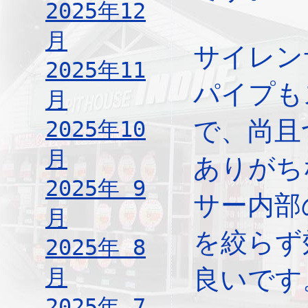
2025年12
月
サイレン
2025年11
パイプも
月
で、尚且
2025年10
月
ありがち
2025年 9
サー内部
月
を絞らず
2025年 8
月
良いです
2025年 7