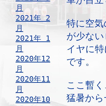
月
2021年 2
特に空気
月
が少ない
2021年 1
イヤに特
月
2020年12
です。
月
2020年11
ここ暫く
月
猛暑から
2020年10