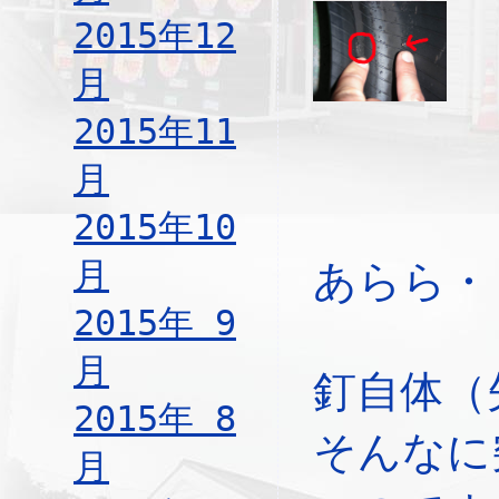
2015年12
月
2015年11
月
2015年10
月
あらら・
2015年 9
月
釘自体（
2015年 8
そんなに
月