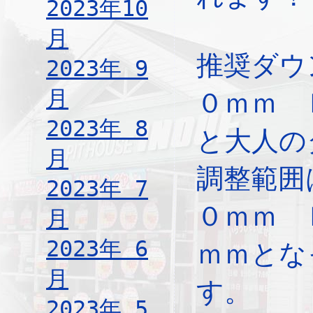
2023年10
月
推奨ダウ
2023年 9
月
０ｍｍ 
2023年 8
と大人の
月
調整範囲
2023年 7
０ｍｍ 
月
2023年 6
ｍｍとな
月
す。
2023年 5