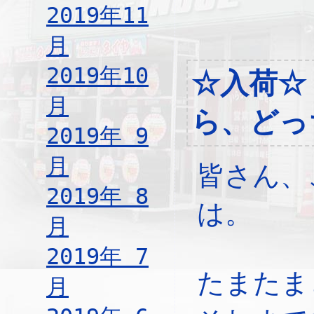
2019年11
月
2019年10
☆入荷☆
月
ら、どっ
2019年 9
月
皆さん、
2019年 8
は。
月
2019年 7
たまたま
月