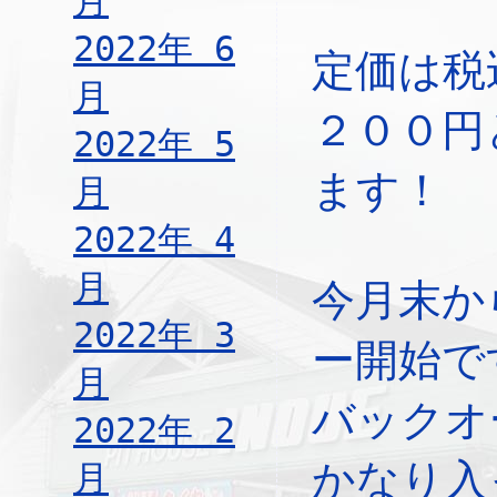
月
2022年 6
定価は税
月
２００円
2022年 5
ます！
月
2022年 4
月
今月末か
2022年 3
ー開始で
月
バックオ
2022年 2
かなり入
月