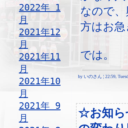
2022年 1
なので、
月
方はお急
2021年12
月
では。
2021年11
月
by いのさん ¦ 22:59, Tuesda
2021年10
月
2021年 9
☆お知ら
月