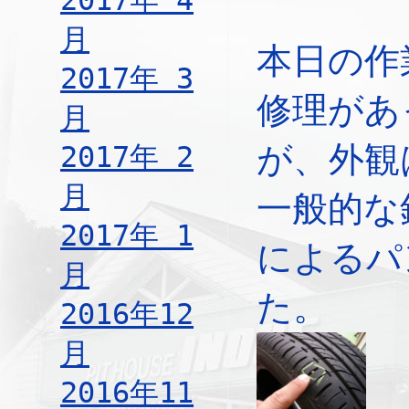
2017年 4
月
本日の作
2017年 3
修理があ
月
が、外観
2017年 2
月
一般的な
2017年 1
によるパ
月
た。
2016年12
月
2016年11