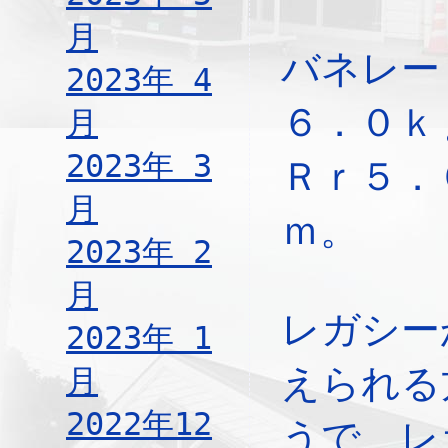
月
バネレー
2023年 4
６．０
月
2023年 3
Ｒｒ５．
月
ｍ。
2023年 2
月
レガシー
2023年 1
えられる
月
2022年12
うで、レ