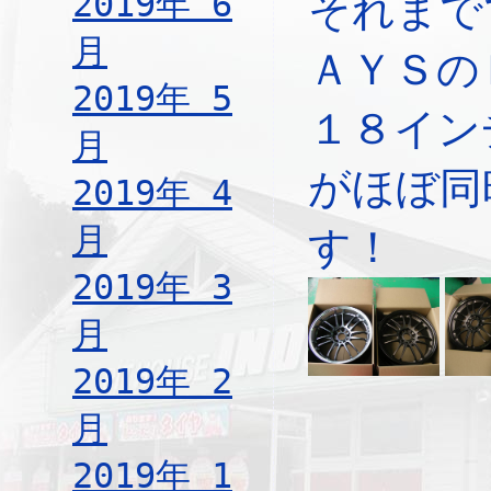
2019年 6
それまで
月
ＡＹＳの
2019年 5
１８イン
月
がほぼ同
2019年 4
月
す！
2019年 3
月
2019年 2
月
2019年 1