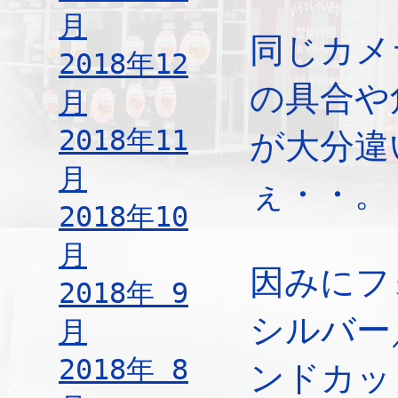
月
同じカメ
2018年12
の具合や
月
2018年11
が大分違
月
ぇ・・。
2018年10
月
因みにフ
2018年 9
シルバー
月
2018年 8
ンドカッ