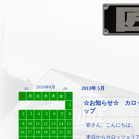
←
→
2026年8月
2013年 5月
日
月
火
水
木
金
土
☆お知らせ☆ カロ
1
ップ
2
3
4
5
6
7
8
9
10
11
12
13
14
15
皆さん、こんにちは。
16
17
18
19
20
21
22
本日からカロッツェリ