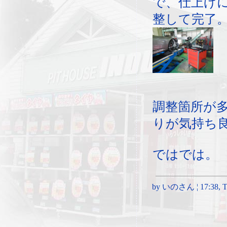
で、仕上げ
整して完了
調整箇所が
りが気持ち
ではでは。
by いのさん ¦ 17:38, Thu