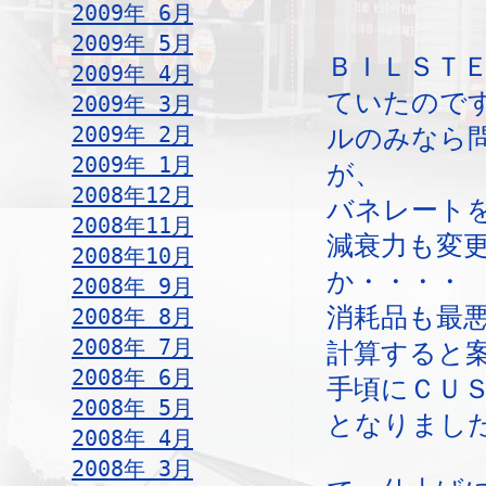
2009年 6月
2009年 5月
ＢＩＬＳＴ
2009年 4月
ていたので
2009年 3月
2009年 2月
ルのみなら
2009年 1月
が、
2008年12月
バネレート
2008年11月
減衰力も変
2008年10月
か・・・・
2008年 9月
消耗品も最
2008年 8月
2008年 7月
計算すると
2008年 6月
手頃にＣＵ
2008年 5月
となりまし
2008年 4月
2008年 3月