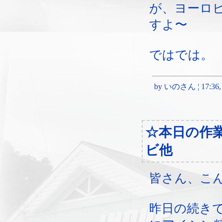
が、ヨーロ
すよ〜
ではでは。
by いのさん ¦ 17:36, S
☆本日の作
ビ他
皆さん、こ
昨日の続き