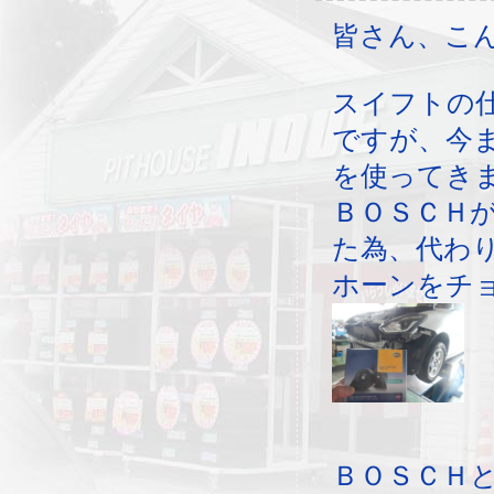
皆さん、こ
スイフトの
ですが、今
を使ってき
ＢＯＳＣＨ
た為、代わ
ホーンをチ
ＢＯＳＣＨ