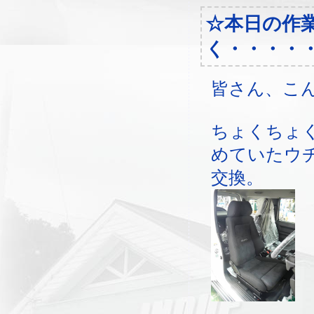
☆本日の作
く・・・・
皆さん、こ
ちょくちょ
めていたウ
交換。