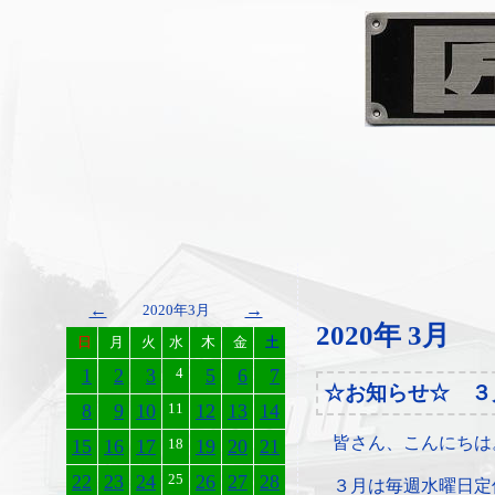
←
→
2020年3月
2020年 3月
日
月
火
水
木
金
土
1
2
3
4
5
6
7
☆お知らせ☆ ３
8
9
10
11
12
13
14
皆さん、こんにちは
15
16
17
18
19
20
21
22
23
24
25
26
27
28
３月は毎週水曜日定