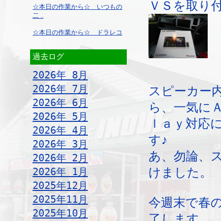
ＶＳを取り
☆本日の作業から☆ いつもの
二 ..
☆本日の作業から☆ ドラレコ
過去ログ
2026年 8月
2026年 7月
スピーカー
2026年 6月
ら、一気に
2026年 5月
ｌａｙ対応
2026年 4月
す♪
2026年 3月
あ、勿論、
2026年 2月
2026年 1月
けました。
2025年12月
2025年11月
今週末で春
2025年10月
了します。