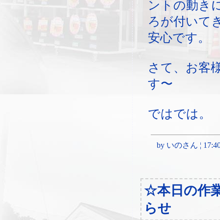
ントの動き
ろが付いて
安心です。
さて、お客
す〜
ではでは。
by いのさん ¦ 17:40, 
☆本日の作
らせ