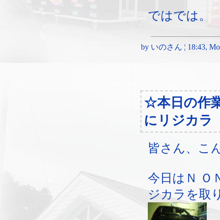
ではでは。
by いのさん ¦ 18:43, Mond
☆本日の作
にリジカラ
皆さん、こ
今日はＮ Ｏ
ジカラを取