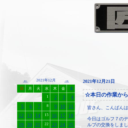
←
→
2021年12月
2021年12月21日
日
月
火
水
木
金
土
☆本日の作業か
1
2
3
4
5
6
7
8
9
10
11
皆さん、こんばん
12
13
14
15
16
17
18
今日はゴルフ７の
19
20
21
22
23
24
25
ルブの交換をしま