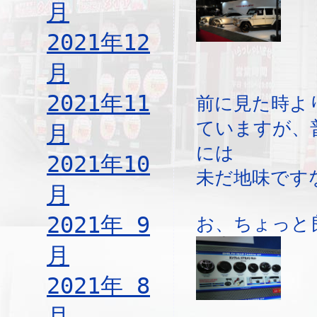
月
2021年12
月
2021年11
前に見た時よ
ていますが、
月
には
2021年10
未だ地味です
月
2021年 9
お、ちょっと
月
2021年 8
月