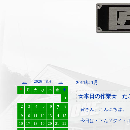
←
→
2026年8月
2011年 1月
日
月
火
水
木
金
土
☆本日の作業☆ た
1
2
3
4
5
6
7
8
皆さん、こんにちは。
9
10
11
12
13
14
15
今日は・・ん？タイト
16
17
18
19
20
21
22