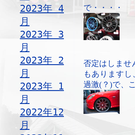
2023年 4
で・・・・
月
2023年 3
月
2023年 2
否定はしませ
月
もありますし
過激(？)で、
2023年 1
月
2022年12
月