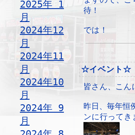
2025年 1
待！
月
2024年12
では！
月
2024年11
月
☆イベント☆
2024年10
皆さん、こん
月
昨日、毎年恒
2024年 9
ンに行ってき
月
2024年 8