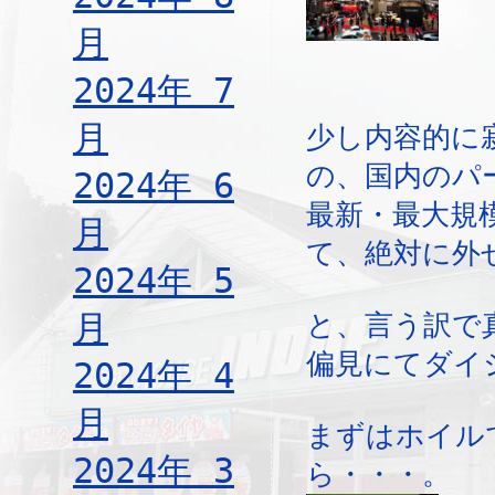
月
2024年 7
月
少し内容的に
の、国内のパ
2024年 6
最新・最大規
月
て、絶対に外
2024年 5
月
と、言う訳で
偏見にてダイ
2024年 4
月
まずはホイル
2024年 3
ら・・・。