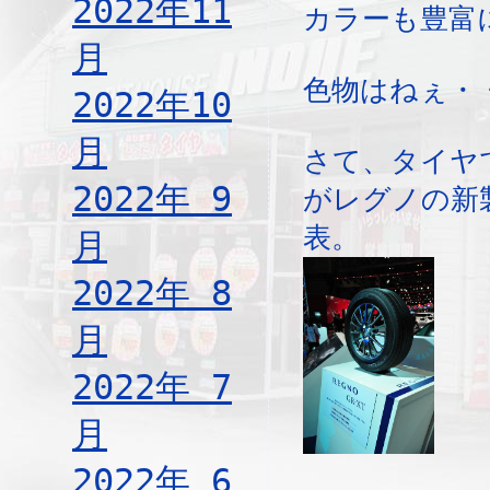
2022年11
カラーも豊富
月
色物はねぇ・
2022年10
月
さて、タイヤ
2022年 9
がレグノの新
表。
月
2022年 8
月
2022年 7
月
2022年 6