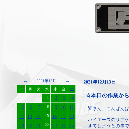
←
→
2021年12月
2021年12月13日
日
月
火
水
木
金
土
☆本日の作業か
1
2
3
4
5
6
7
8
9
10
11
皆さん、こんばん
12
13
14
15
16
17
18
ハイエースのリア
19
20
21
22
23
24
25
きてしまうとの事