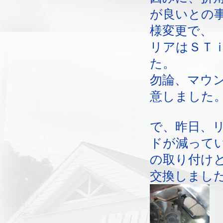
が良いとの
様変更で、
リアはＳＴ
た。
勿論、マウ
意しました
で、昨日、
ドが減って
の取り付け
交換しまし