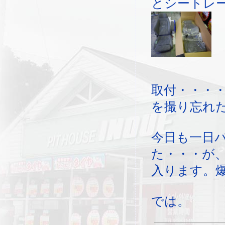
とシートレ
取付・・・
を撮り忘れ
今日も一日
た・・・が
入ります。
では。