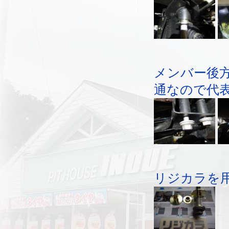
メンバー後
通なので代
リジカラを