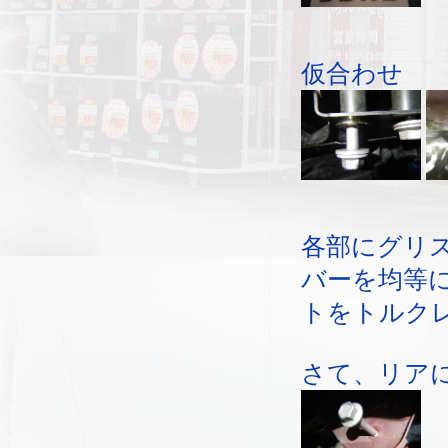
仮合わせ
各部にグリ
バーを均等
トをトルク
さて、リア