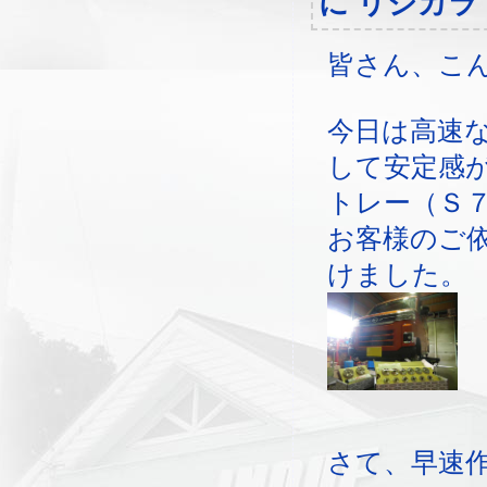
に リジカラ
皆さん、こ
今日は高速
して安定感
トレー（Ｓ
お客様のご
けました。
さて、早速