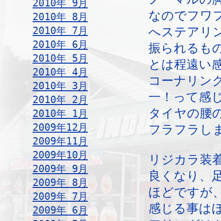
2010年 9月
なのでフワ
2010年 8月
2010年 7月
へステアリ
2010年 6月
振られるも
2010年 5月
とは程遠い
2010年 4月
コーナリン
2010年 3月
一！って感
2010年 2月
タイヤの腰
2010年 1月
2009年12月
フラフラし
2009年11月
2009年10月
リジカラ装
2009年 9月
良くなり、
2009年 8月
ほどですが
2009年 7月
感じる事は
2009年 6月