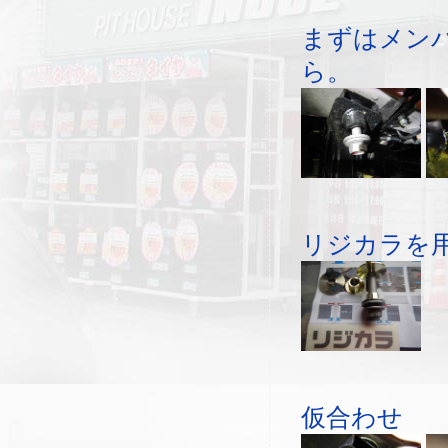
まずはメン
ら。
リジカラを
仮合わせ