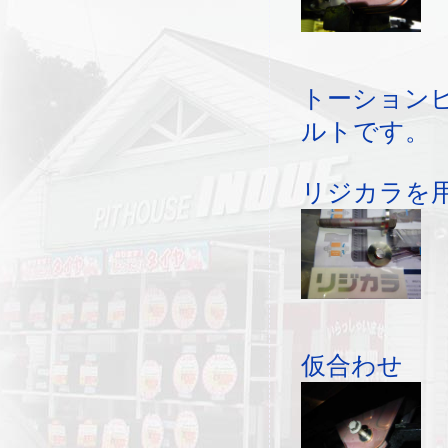
トーション
ルトです。
リジカラを
仮合わせ