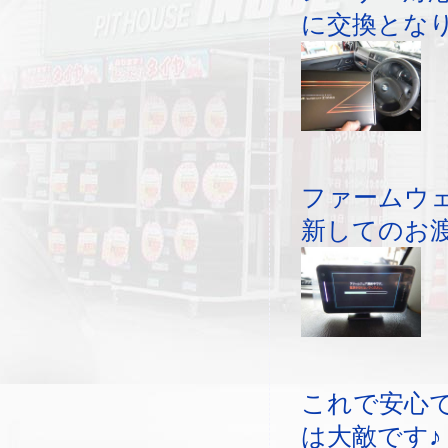
に交換とな
ファームウ
新してのお
これで安心
は大敵です♪