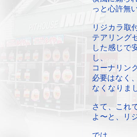
っと心許無
リジカラ取
テアリング
した感じで
し、
コーナリン
必要はなく
なくなりま
さて、これ
よ〜と、リ
では。