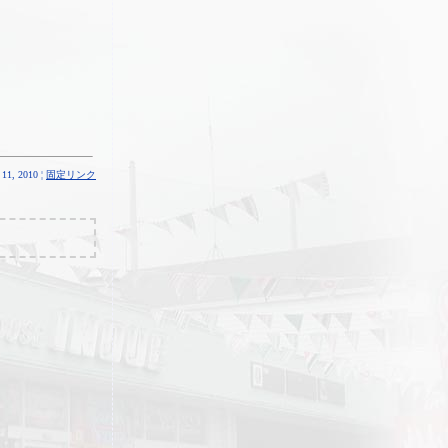
11, 2010 ¦
固定リンク