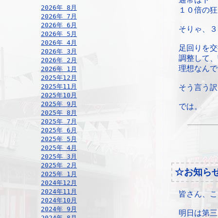
2026年 8月
１０倍の狂
2026年 7月
2026年 6月
そりゃ、３
2026年 5月
2026年 4月
足回りを交
2026年 3月
調整して、
2026年 2月
理想なんで
2026年 1月
2025年12月
2025年11月
そう言う訳
2025年10月
2025年 9月
では。
2025年 8月
2025年 7月
2025年 6月
2025年 5月
2025年 4月
2025年 3月
2025年 2月
☆お知ら
2025年 1月
2024年12月
2024年11月
皆さん、こ
2024年10月
2024年 9月
明日は第三
2024年 8月