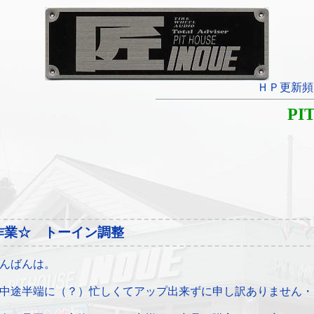
ＨＰ更新頻
PI
作業☆ トーイン調整
んばんは。
中途半端に（？）忙しくてアップ出来ずに申し訳ありません・