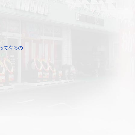
って有るの