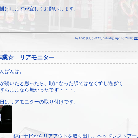
掛けしますが宜しくお願いします。
by いのさん ¦ 23:17, Saturday, Apr 17, 2010 ¦
固
作業☆ リアモニター
んばんは。
が続いたと思ったら、暇になった訳ではなく忙し過ぎて
すらままなら無かったです・・・。
日はリアモニターの取り付けです。
純正ナビからリアアウトを取り出し、ヘッドレストアー