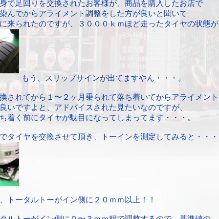
身で足回りを交換されたお客様が、商品を購入したお店で
染んでからアライメント調整をした方が良いと聞いて
に来られたのですが、３０００ｋｍほど走ったタイヤの状態が
もう、スリップサインが出てますやん・・・。
換されてから１〜２ヶ月乗られて落ち着いてからアライメント
良いですよと、アドバイスされた見たいなのですが、
ち着く前にタイヤが駄目になってしまってます・・・。
でタイヤを交換させて頂き、トーインを測定してみると・・・
、トータルトーがイン側に２０ｍｍ以上！！
タルトーがイン側に０〜３ｍｍ程で調整するので、基準値の