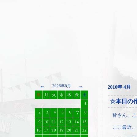
←
→
2026年8月
2010年 4月
日
月
火
水
木
金
土
☆本日の
1
2
3
4
5
6
7
8
皆さん、こ
9
10
11
12
13
14
15
ここ最近、
16
17
18
19
20
21
22