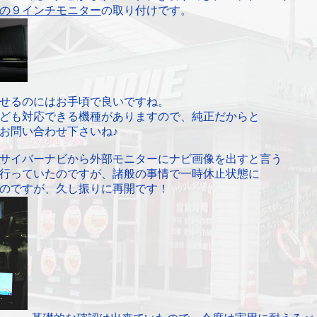
の９インチモニター
の取り付けです。
せるのにはお手頃で良いですね。
ども対応できる機種がありますので、純正だからと
お問い合わせ下さいね♪
サイバーナビから外部モニターにナビ画像を出すと言う
行っていたのですが、諸般の事情で一時休止状態に
のですが、久し振りに再開です！