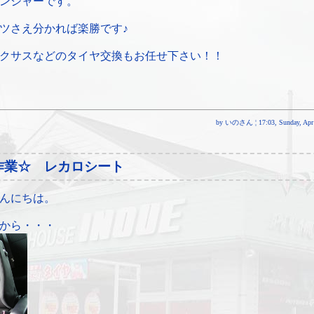
ンジャーです。
ツさえ分かれば楽勝です♪
クサスなどのタイヤ交換もお任せ下さい！！
by いのさん ¦ 17:03, Sunday, Apr 
作業☆ レカロシート
んにちは。
から・・・