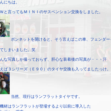
んにちは。
Ｗと言ってもＭＩＮＩのサスペンション交換をしました。
ボンネットを開けると、そう言えばこの車、フェンダー
てしまいました。笑
んな写真しか撮っておらず、肝心な装着後の写真が・・・汗
えば３シリーズ（Ｅ９０）のタイヤ交換も入ってましたっけ。
当然、現行はランフラットタイヤです。
機材はランフラットが登場するより以前に導入した