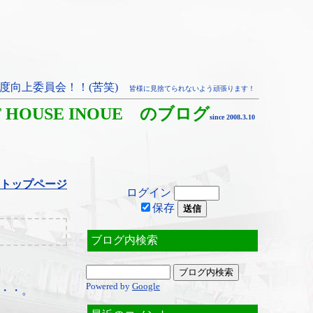
度向上委員会！！(苦笑)
皆様に見捨てられないよう頑張ります！
T HOUSE INOUE のブログ
since 2008.3.10
トップページ
ログイン
保存
ブログ内検索
Powered by
Google
・・。