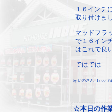
１６インチ
取り付けまし
マッドフラ
で１６イン
はこれで良
ではでは。
by いのさん ¦ 18:00, Frida
☆本日の作