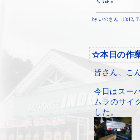
by いのさん ¦ 18:12, Tues
☆本日の作
皆さん、こ
今日はスー
ムラのサイ
した。