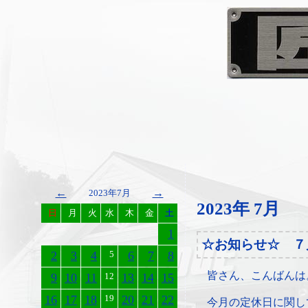
←
→
2023年7月
2023年 7月
日
月
火
水
木
金
土
1
☆お知らせ☆ ７
2
3
4
5
6
7
8
皆さん、こんばんは
9
10
11
12
13
14
15
16
17
18
19
20
21
22
今月の定休日に関し