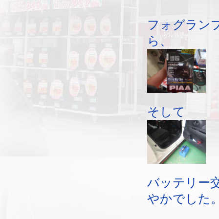
フォグラン
ら、
そして
バッテリー
やかでした