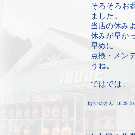
そろそろお
ました。
当店の休み
休みが早か
早めに
点検・メン
うね。
ではでは。
by いのさん ¦ 18:29, Satu