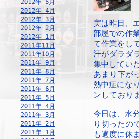
2012年 5月
2012年 4月
2012年 3月
実は昨日、
2012年 2月
部屋での作
2012年 1月
て作業をし
2011年11月
汗がダラダ
2011年10月
2011年 9月
集中してい
2011年 8月
あまり下が
2011年 7月
熱中症にな
2011年 6月
ンしており
2011年 5月
2011年 4月
今日は、水
2011年 3月
2011年 2月
り切ったの
2011年 1月
も適度に休