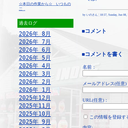
☆本日の作業から☆ いつもの
二 ..
by いのさん ¦ 18:57, Sunday, Jun 08, 
過去ログ
■コメント
2026年 8月
2026年 7月
2026年 6月
■コメントを書く
2026年 5月
2026年 4月
名前：
2026年 3月
2026年 2月
メールアドレス(任意)
2026年 1月
2025年12月
URL(任意)：
2025年11月
2025年10月
この情報を登録す
2025年 9月
内容: