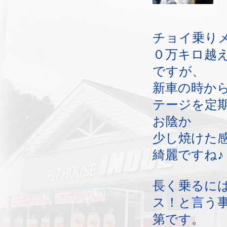
チョイ乗り
０万キロ越
ですが、
新車の時か
テージを定
お陰か
少し焼けた
綺麗ですね♪
長く乗るに
ス！と言う
第です。