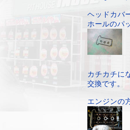
ヘッドカバ
ホールのパ
カチカチに
交換です。
エンジンの