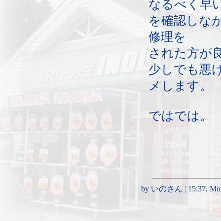
なるべく早
を確認しな
修理を
された方が
少しでも悪
メします。
ではでは。
by いのさん ¦ 15:37, Mond