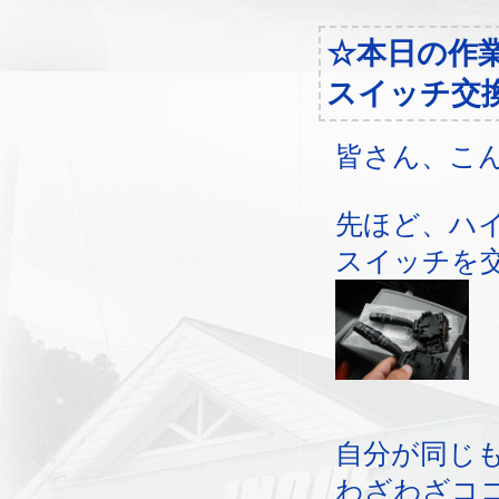
☆本日の作
スイッチ交
皆さん、こ
先ほど、ハ
スイッチを
自分が同じ
わざわざコ