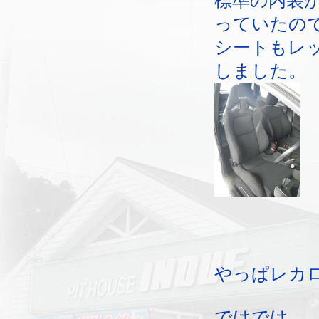
標準の内装
っていたの
シートもレ
しました。
やっぱレカ
ではでは。