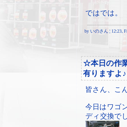
ではでは。
by いのさん ¦ 12:23, Fri
☆本日の作
有りますよ♪
皆さん、こ
今日はワゴ
ディ交換で