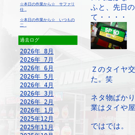
☆本日の作業から☆ サファリ
ふと、先日
仕 ..
て・・・・
☆本日の作業から☆ いつもの
二 ..
過去ログ
2026年 8月
2026年 7月
2026年 6月
Ｚのタイヤ交
2026年 5月
た。笑
2026年 4月
2026年 3月
ネタ物ばか
2026年 2月
業はタイや屋
2026年 1月
2025年12月
ではでは。
2025年11月