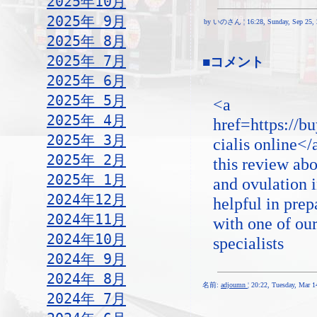
2025年10月
2025年 9月
by いのさん ¦ 16:28, Sunday, Sep 25, 
2025年 8月
2025年 7月
■コメント
2025年 6月
2025年 5月
<a
2025年 4月
href=https://b
2025年 3月
cialis online<
2025年 2月
this review abo
2025年 1月
and ovulation 
2024年12月
helpful in prep
2024年11月
with one of ou
2024年10月
specialists
2024年 9月
2024年 8月
名前:
adjoumn
¦ 20:22, Tuesday, Mar 
2024年 7月