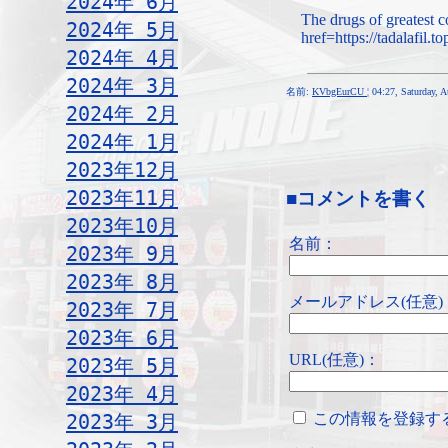
2024年 6月
The drugs of greatest 
2024年 5月
href=https://tadalafil.t
2024年 4月
2024年 3月
名前:
KVbgEurCU
¦ 04:27, Saturday, 
2024年 2月
2024年 1月
2023年12月
2023年11月
■コメントを書く
2023年10月
名前：
2023年 9月
2023年 8月
メールアドレス(任意)
2023年 7月
2023年 6月
URL(任意)：
2023年 5月
2023年 4月
この情報を登録す
2023年 3月