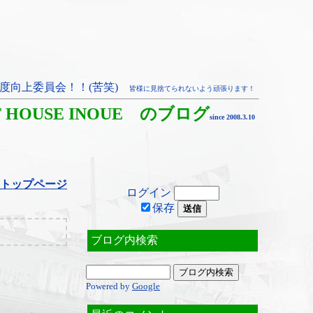
度向上委員会！！(苦笑)
皆様に見捨てられないよう頑張ります！
T HOUSE INOUE のブログ
since 2008.3.10
トップページ
ログイン
保存
ブログ内検索
Powered by
Google