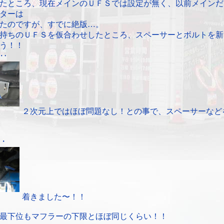
たところ、現在メインのＵＦＳでは設定が無く、以前メインだ
ターは
たのですが、すでに絶版…。
持ちのＵＦＳを仮合わせしたところ、スペーサーとボルトを新
う！！
‥
２次元上ではほぼ問題なし！との事で、スペーサーなど
・
着きました〜！！
最下位もマフラーの下限とほぼ同じくらい！！