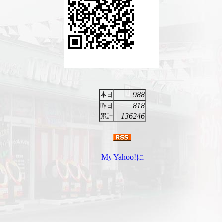
988
本日
818
昨日
136246
累計