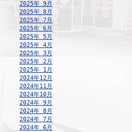
2025年 9月
2025年 8月
2025年 7月
2025年 6月
2025年 5月
2025年 4月
2025年 3月
2025年 2月
2025年 1月
2024年12月
2024年11月
2024年10月
2024年 9月
2024年 8月
2024年 7月
2024年 6月