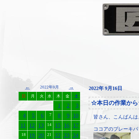
←
→
2022年9月
2022年 9月16日
日
月
火
水
木
金
土
☆本日の作業から
1
2
3
4
5
6
7
8
9
10
皆さん、こんばんは
11
12
13
14
15
16
17
ココアのブレーキパ
18
19
20
21
22
23
24