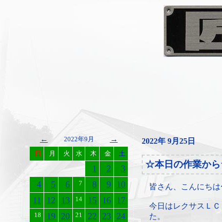
←
→
2022年9月
2022年 9月25日
日
月
火
水
木
金
土
☆本日の作業から
1
2
3
4
5
6
7
8
9
10
皆さん、こんにちは
11
12
13
14
15
16
17
今日はレクサスＬＣ
18
19
20
21
22
23
24
た。