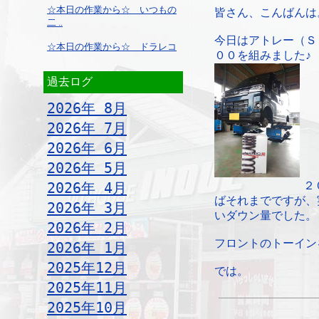
☆本日の作業から☆ いつもの
皆さん、こんばんは
二 ..
今日はアトレー（Ｓ
☆本日の作業から☆ ドラレコ
００を組みました♪
過去ログ
2026年 8月
2026年 7月
2026年 6月
2026年 5月
2026年 4月
２
ばそれまでですが、
2026年 3月
いダウン量でした。
2026年 2月
フロントのトーイン
2026年 1月
2025年12月
では。
2025年11月
2025年10月