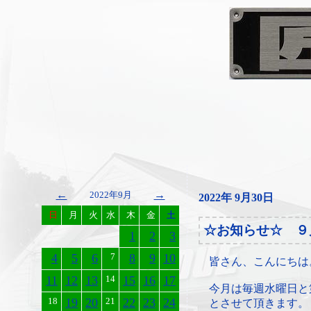
←
→
2022年9月
2022年 9月30日
日
月
火
水
木
金
土
☆お知らせ☆ ９
1
2
3
4
5
6
7
8
9
10
皆さん、こんにちは
11
12
13
14
15
16
17
今月は毎週水曜日と
18
19
20
21
22
23
24
とさせて頂きます。