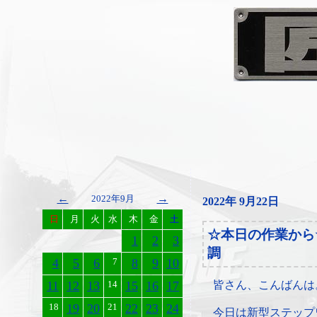
←
→
2022年9月
2022年 9月22日
日
月
火
水
木
金
土
☆本日の作業から
1
2
3
調
4
5
6
7
8
9
10
11
12
13
14
15
16
17
皆さん、こんばんは
18
19
20
21
22
23
24
今日は新型ステップ