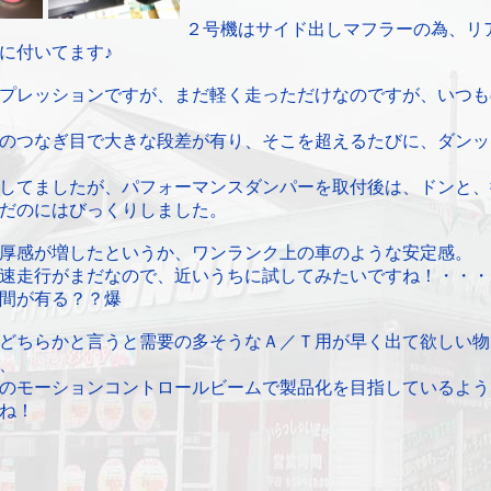
２号機はサイド出しマフラーの為、リ
に付いてます♪
プレッションですが、まだ軽く走っただけなのですが、いつも
のつなぎ目で大きな段差が有り、そこを超えるたびに、ダンッ
してましたが、パフォーマンスダンパーを取付後は、ドンと、
だのにはびっくりしました。
厚感が増したというか、ワンランク上の車のような安定感。
速走行がまだなので、近いうちに試してみたいですね！・・・
間が有る？？爆
どちらかと言うと需要の多そうなＡ／Ｔ用が早く出て欲しい物
、
のモーションコントロールビームで製品化を目指しているよう
ね！