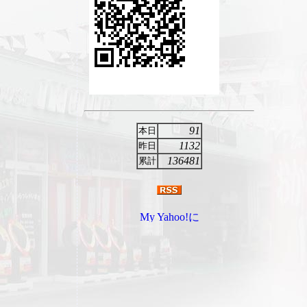
91
本日
1132
昨日
136481
累計