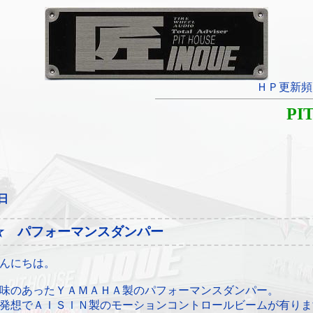
ＨＰ更新頻
PI
3日
☆ パフォーマンスダンパー
んにちは。
味のあったＹＡＭＡＨＡ製のパフォーマンスダンパー。
発想でＡＩＳＩＮ製のモーションコントロールビームが有りま