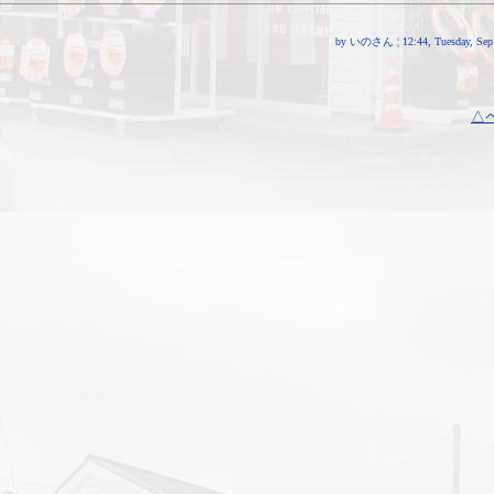
by いのさん ¦ 12:44, Tuesday, Sep 
△