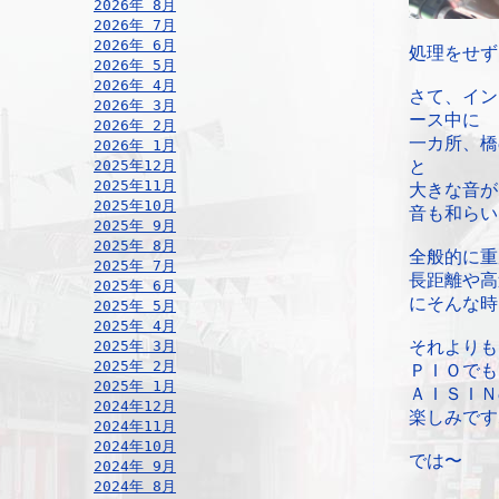
2026年 8月
2026年 7月
2026年 6月
処理をせず
2026年 5月
2026年 4月
さて、イン
2026年 3月
ース中に
2026年 2月
一カ所、橋
2026年 1月
2025年12月
と
2025年11月
大きな音が
2025年10月
音も和らい
2025年 9月
2025年 8月
全般的に重
2025年 7月
長距離や高
2025年 6月
にそんな時
2025年 5月
2025年 4月
2025年 3月
それよりも
2025年 2月
ＰＩＯでも
2025年 1月
ＡＩＳＩＮ
2024年12月
楽しみです
2024年11月
2024年10月
では〜
2024年 9月
2024年 8月