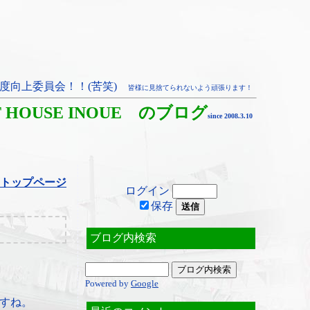
度向上委員会！！(苦笑)
皆様に見捨てられないよう頑張ります！
T HOUSE INOUE のブログ
since 2008.3.10
トップページ
ログイン
保存
ブログ内検索
Powered by
Google
すね。