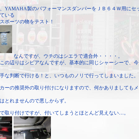
、YAMAHA製のパフォーマンスダンパーをＪＢ６４Ｗ用にセ
ている
スポーツの物をテスト！
なんですが、ウチのはシエラで適合外・・・・。
この辺りはシビアなんですが、基本的に同じシャーシーで、今
手な判断で行ける！と、いつものノリで行ってしまいました。
カーの推奨外の取り付けになりますので、何かありましてもメ
はとれませんので悪しからず。
で取り付けですが、付いてしまうとほとんど見えない…。