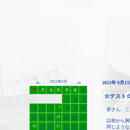
←
→
2022年9月
2022年 9月1
日
月
火
水
木
金
土
☆テスト
1
2
3
4
5
6
7
8
9
10
皆さん、こ
11
12
13
14
15
16
17
以前から興
18
19
20
21
22
23
24
同じような