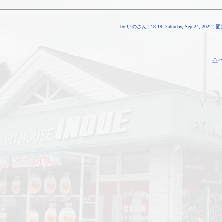
by いのさん ¦ 18:19, Saturday, Sep 24, 2022 ¦
固
△