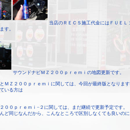
当店のＲＥＣＳ施工代金にはＦＵＥＬ
ます。
、
サウンドナビＭＺ２００ｐｒｅｍｉの地図更新です。
とＭＺ２００ｐｒｅｍｉに関しては、今回が最終版となります
ている方は
２００ｐｒｅｍｉ−２に関しては、まだ継続で更新予定です。
んど同じなんだから、こんなところで区別しなくても良いのに