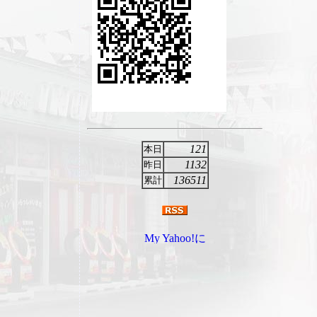
121
本日
1132
昨日
136511
累計