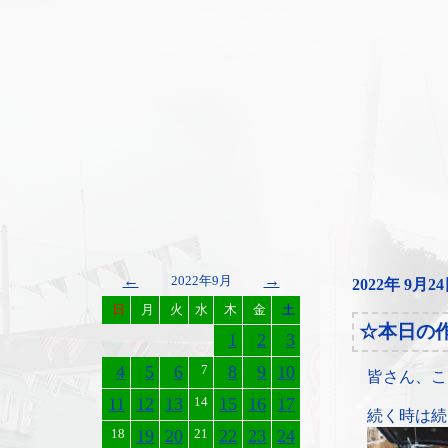
←
→
2022年9月
2022年 9月2
日
月
火
水
木
金
土
☆本日の
1
2
3
4
5
6
7
8
9
10
皆さん、こ
11
12
13
14
15
16
17
続く時は続
18
19
20
21
22
23
24