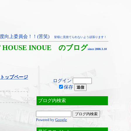
度向上委員会！！(苦笑)
皆様に見捨てられないよう頑張ります！
T HOUSE INOUE のブログ
since 2008.3.10
トップページ
ログイン
保存
ブログ内検索
Powered by
Google