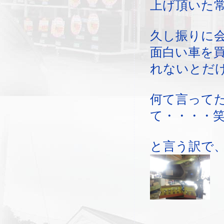
上げ頂いた
久し振りに
面白い車を
れないとだ
何て言って
て・・・・
と言う訳で