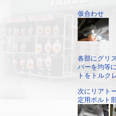
仮合わせ
各部にグリ
バーを均等
トをトルク
次にリアト
定用ボルト