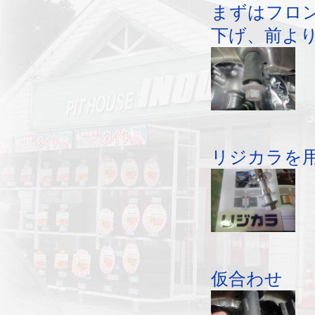
まずはフロ
下げ、前より
リジカラを
仮合わせ