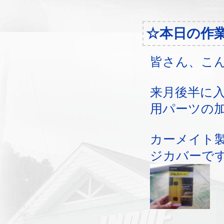
☆本日の作
皆さん、こ
来月後半に
用パーツの
カーメイト
ジカバーで