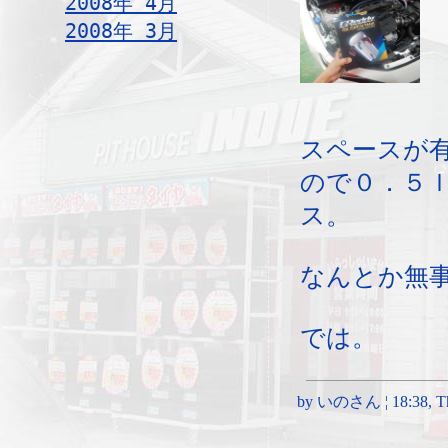
2008年 4月
2008年 3月
スペースが
ので０．５
ス。
なんとか無
では。
by いのさん ¦ 18:38, Thu