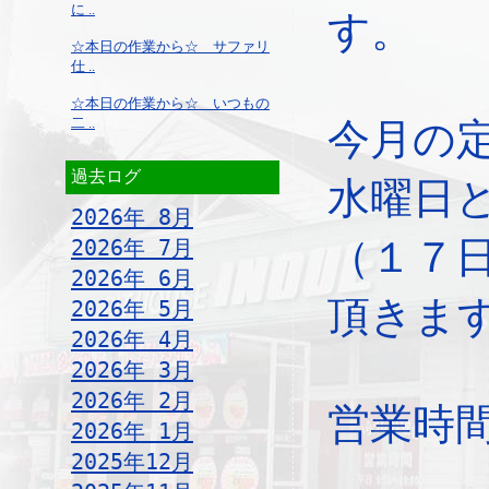
に ..
す。
☆本日の作業から☆ サファリ
仕 ..
☆本日の作業から☆ いつもの
二 ..
今月の
過去ログ
水曜日
2026年 8月
（１７
2026年 7月
2026年 6月
頂きま
2026年 5月
2026年 4月
2026年 3月
2026年 2月
営業時
2026年 1月
2025年12月