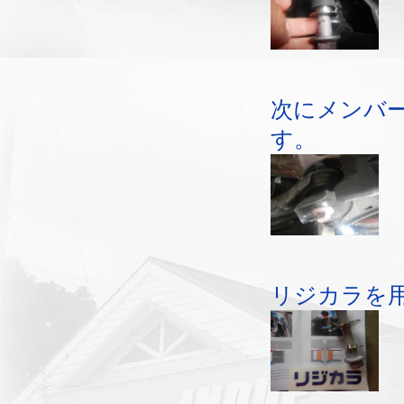
次にメンバー
す。
リジカラを