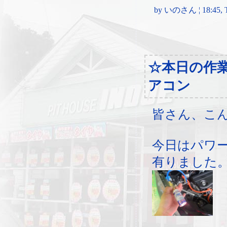
by いのさん ¦ 18:45, Tu
☆本日の作
アコン
皆さん、こ
今日はパワ
有りました