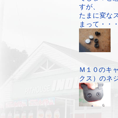
すが、
たまに変な
まって・・
Ｍ１０のキ
クス）のネ