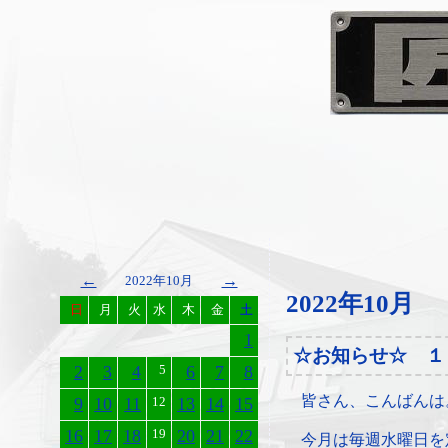
←
→
2022年10月
2022年10月
日
月
火
水
木
金
土
1
☆お知らせ☆ １
2
3
4
5
6
7
8
皆さん、こんばんは
9
10
11
12
13
14
15
16
17
18
19
20
21
22
今月は毎週水曜日を