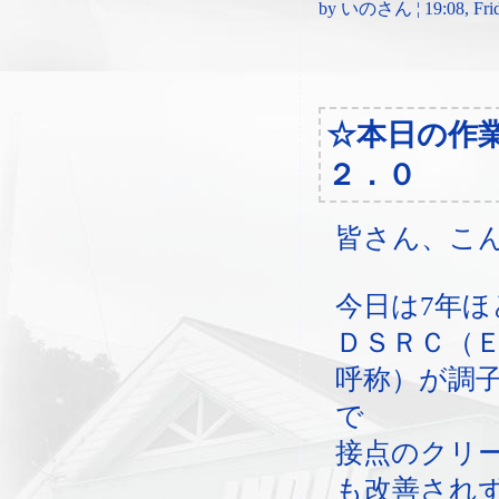
by いのさん ¦ 19:08, Frida
☆本日の作
２．０
皆さん、こ
今日は7年
ＤＳＲＣ（
呼称）が調
で
接点のクリ
も改善され