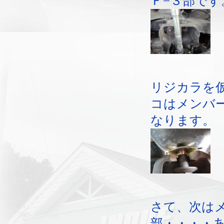
Ｆ−３部です
リジカラを
コはメンバ
なります。
さて、次は
部・・・・