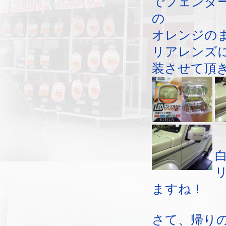
でフェンダ
の
オレンジの
リアレンズ
装させて頂
ますね！
さて、帰り