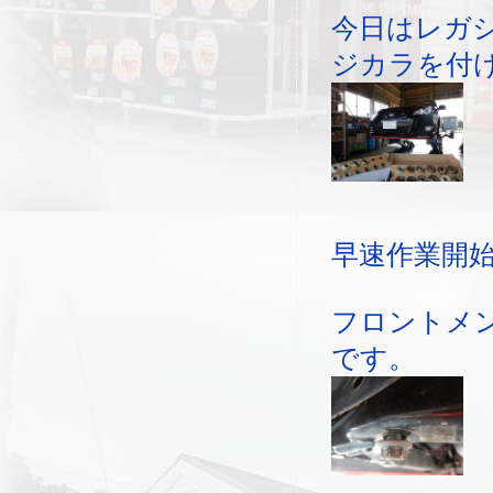
今日はレガ
ジカラを付
早速作業開
フロントメ
です。