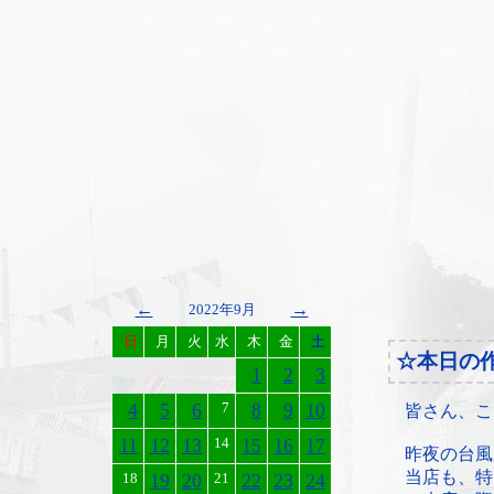
←
→
2022年9月
日
月
火
水
木
金
土
☆本日の
1
2
3
4
5
6
7
8
9
10
皆さん、こ
11
12
13
14
15
16
17
昨夜の台風
当店も、特
18
19
20
21
22
23
24