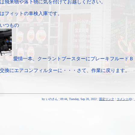
は飛来物や落下物に気を付けてお越しください。
はフィットの車検入庫です。
いつもの
愛情一本、クーラントブースターにブレーキフルードＢ
交換にエアコンフィルターに・・・さて、作業に戻ります。
by いのさん ¦ 09:44, Tuesday, Sep 20, 2022 ¦
固定リンク
¦
コメント(0)
¦