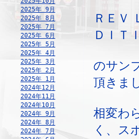
2025年10月
2025年 9月
ＲＥＶ 
2025年 8月
2025年 7月
ＤＩＴ
2025年 6月
2025年 5月
2025年 4月
2025年 3月
のサン
2025年 2月
2025年 1月
頂きま
2024年12月
2024年11月
2024年10月
相変わ
2024年 9月
2024年 8月
く、ス
2024年 7月